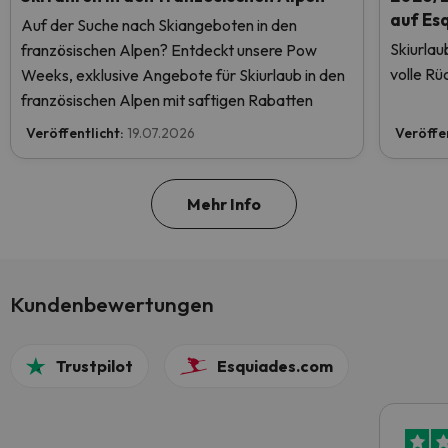
auf Es
Auf der Suche nach Skiangeboten in den
Skiurlau
französischen Alpen? Entdeckt unsere Pow
volle Rü
Weeks, exklusive Angebote für Skiurlaub in den
französischen Alpen mit saftigen Rabatten
Veröffentlicht:
19.07.2026
Veröffe
Mehr Info
Kundenbewertungen
Trustpilot
Esquiades.com