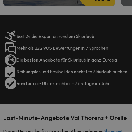
Seit 24 die Experten rund um Skiurlaub
Mehr als 222.905 Bewertungen in 7 Sprachen
Die besten Angebote für Skiurlaub in ganz Europa
Reibungslos und flexibel den nächsten Skiurlaub buchen
Rund um die Uhr erreichbar - 365 Tage im Jahr
Last-Minute-Angebote Val Thorens + Orelle
Das im Herzen der französischen Alpen gelegene
Skigebiet