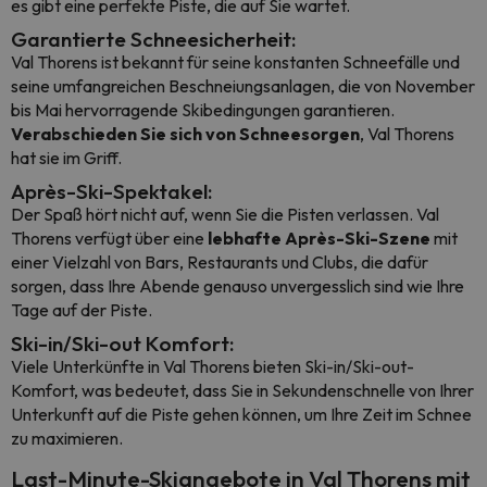
es gibt eine perfekte Piste, die auf Sie wartet.
Garantierte Schneesicherheit:
Val Thorens ist bekannt für seine konstanten Schneefälle und
seine umfangreichen Beschneiungsanlagen, die von November
bis Mai hervorragende Skibedingungen garantieren.
Verabschieden Sie sich von Schneesorgen
, Val Thorens
hat sie im Griff.
Après-Ski-Spektakel:
Der Spaß hört nicht auf, wenn Sie die Pisten verlassen. Val
Thorens verfügt über eine
lebhafte Après-Ski-Szene
mit
einer Vielzahl von Bars, Restaurants und Clubs, die dafür
sorgen, dass Ihre Abende genauso unvergesslich sind wie Ihre
Tage auf der Piste.
Ski-in/Ski-out Komfort:
Viele Unterkünfte in Val Thorens bieten Ski-in/Ski-out-
Komfort, was bedeutet, dass Sie in Sekundenschnelle von Ihrer
Unterkunft auf die Piste gehen können, um Ihre Zeit im Schnee
zu maximieren.
Last-Minute-Skiangebote in Val Thorens mit