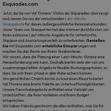
Esquiades.com
Jetzt, da Sie von Val Thorens' Status als Skiparadies überzeugt
sind, lassen Sie uns die verlockenden
Last-Minute-
Skiangebote
für dieses außergewöhnliche Reiseziel erkunden.
Unser Team von Skiexperten hat das Internet durchforstet, um
Ihnen exklusive Last-Minute-Angebote für Unterkünfte,
Skipässe und Ausrüstungsverleih zu unterbreiten.
Genießen
Sie
mit Esquiades.com
erhebliche Einspar
ungen und
machen Sie das Beste aus Ihrem Skiabenteuer.
Wir wissen, dass die Planung einer Last-Minute-Skireise eine
Herausforderung sein kann. Deshalb bieten viele der von uns
zusammengestellten Angebote flexible Buchungsoptionen, so
dass Sie sich Ihren Urlaub in aller Ruhe sichern können.
Von gemütlichen Chalets bis hin zu luxuriösen Resorts bietet
Val Thorens eine breite Palette an Unterkunftsmöglichkeiten.
Unsere Pauschalangebote enthalten eine Vielzahl von
Unterkünften, die Ihren Vorlieben und Ihrem Budget
entsprechen.
Wir haben Pakete geschnürt, die alles enthalten, was Sie für