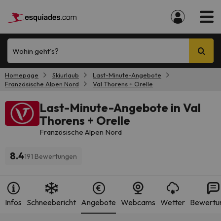
Wohin geht's?
Homepage
Skiurlaub
Last-Minute-Angebote
Französische Alpen Nord
Val Thorens + Orelle
Last-Minute-Angebote in Val
Thorens + Orelle
Französische Alpen Nord
8.4
191 Bewertungen
Infos
Schneebericht
Angebote
Webcams
Wetter
Bewertu