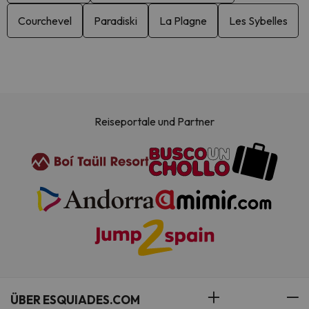
Courchevel
Paradiski
La Plagne
Les Sybelles
Reiseportale und Partner
ÜBER ESQUIADES.COM