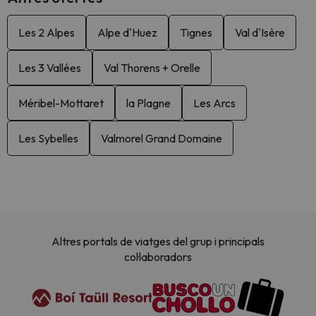
Les 2 Alpes
Alpe d'Huez
Tignes
Val d'Isère
Les 3 Vallées
Val Thorens + Orelle
Méribel-Mottaret
la Plagne
Les Arcs
Les Sybelles
Valmorel Grand Domaine
Altres portals de viatges del grup i principals
col·laboradors