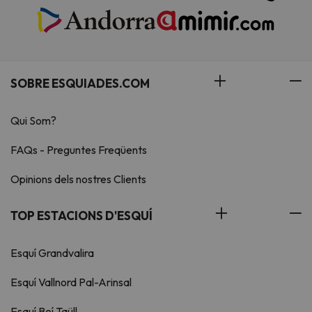
SOBRE ESQUIADES.COM
Qui Som?
FAQs - Preguntes Freqüents
Opinions dels nostres Clients
TOP ESTACIONS D'ESQUÍ
Esquí Grandvalira
Esquí Vallnord Pal-Arinsal
Esquí Boí Taüll