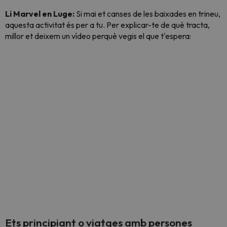
Li Marvel en Luge:
Si mai et canses de les baixades en trineu,
aquesta activitat és per a tu. Per explicar-te de què tracta,
millor et deixem un vídeo perquè vegis el que t'espera:
Ets principiant o viatges amb persones