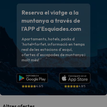
Reserva el viatge a la
muntanya a través de
l'APP d'Esquiades.com
Apartaments, hotels, packs d
´hotel+forfet, informació en temps
real de les estacions d´esquí,
ofertes d´escapades de muntanya i
molt més!
4.6/5
4.8/5
Altres ofertes