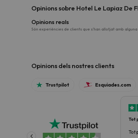
Opinions sobre Hotel Le Lapiaz De F
Opinions reals
Són experiències de clients que s'han allotjat amb algun
Opinions dels nostres clients
Trustpilot
Esquiades.com
Tot 
Tot 