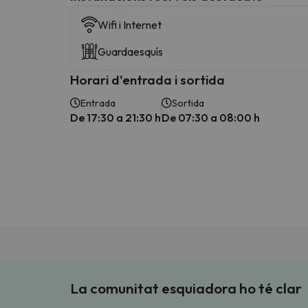
Wifi i Internet
Guardaesquís
Horari d'entrada i sortida
Entrada
Sortida
De 17:30 a 21:30 h
De 07:30 a 08:00 h
La comunitat esquiadora ho té clar