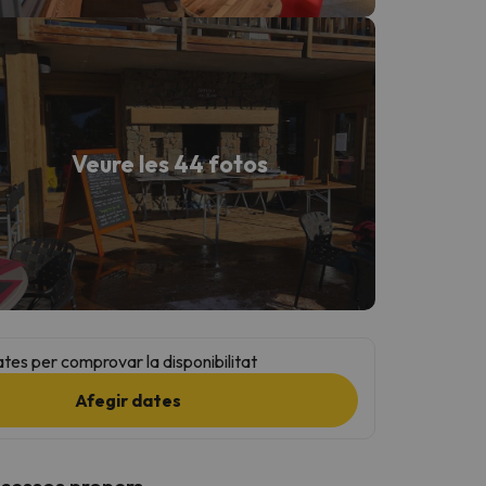
Veure les 44 fotos
ates per comprovar la disponibilitat
Afegir dates
ccessos propers