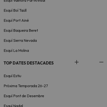
Esquí Vallnord Pal-Arinsal
Esquí Boí Taüll
Esquí Port Ainé
Esquí Baqueira Beret
Esquí Sierra Nevada
Esquí La Molina
TOP DATES DESTACADES
Esquí Estiu
Pròxima Temporada 26-27
Esquí Pont de Desembre
Esquí Nadal