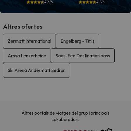
4.6/5
4.8/5
Altres ofertes
Zermatt International
Engelberg - Titlis
Arosa Lenzerheide
Saas-Fee Destination pass
Ski Arena Andermatt Sedrun
Altres portals de viatges del grup i principals
col·laboradors