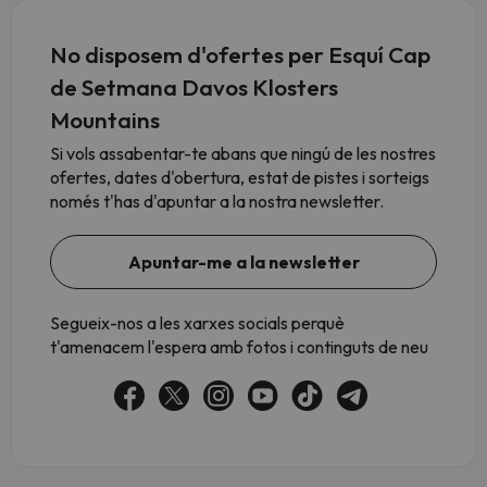
No disposem d'ofertes per Esquí Cap
de Setmana Davos Klosters
Mountains
Si vols assabentar-te abans que ningú de les nostres
ofertes, dates d'obertura, estat de pistes i sorteigs
només t'has d'apuntar a la nostra newsletter.
Apuntar-me a la newsletter
Segueix-nos a les xarxes socials perquè
t'amenacem l'espera amb fotos i continguts de neu