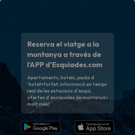
Reserva el viatge a la
muntanya a través de
l'APP d'Esquiades.com
Apartaments, hotels, packs d
´hotel+forfet, informació en temps
real de les estacions d´esquí,
ofertes d´escapades de muntanya i
molt més!