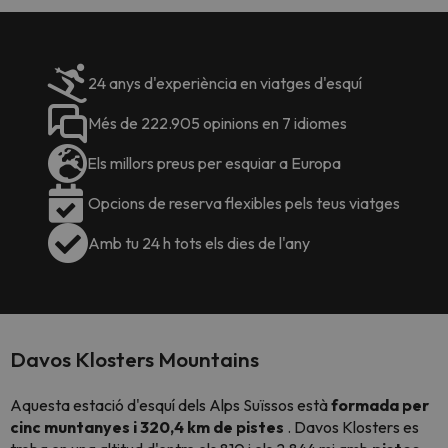
24 anys d'experiència en viatges d'esquí
Més de 222.905 opinions en 7 idiomes
Els millors preus per esquiar a Europa
Opcions de reserva flexibles pels teus viatges
Amb tu 24 h tots els dies de l'any
Davos Klosters Mountains
Aquesta estació d'esquí dels Alps Suïssos està
formada per
cinc muntanyes i 320,4 km de pistes
. Davos Klosters es