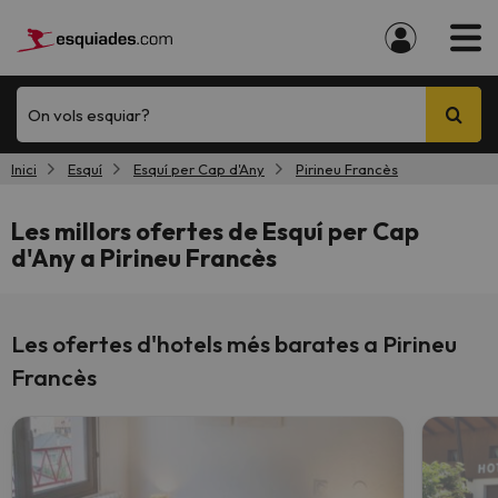
On vols esquiar?
Inici
Esquí
Esquí per Cap d'Any
Pirineu Francès
Les millors ofertes de Esquí per Cap
d'Any a Pirineu Francès
Les ofertes d'hotels més barates a Pirineu
Francès