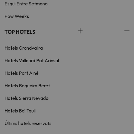
Esquí Entre Setmana
Pow Weeks
TOP HOTELS
Hotels Grandvalira
Hotels Vallnord Pal-Arinsal
Hotels Port Ainé
Hotels Baqueira Beret
Hotels Sierra Nevada
Hotels Boí Taüll
Últims hotels reservats