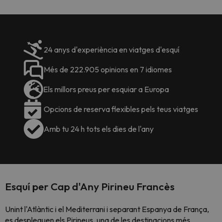
24 anys d'experiència en viatges d'esquí
Més de 222.905 opinions en 7 idiomes
Els millors preus per esquiar a Europa
Opcions de reserva flexibles pels teus viatges
Amb tu 24 h tots els dies de l'any
Esquí per Cap d'Any Pirineu Francès
Unint l'Atlàntic i el Mediterrani i separant Espanya de França,
es despleguen els Pirineus, una de les destinacions més