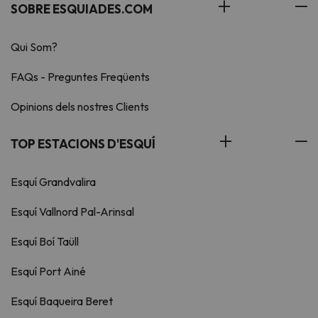
SOBRE ESQUIADES.COM
Qui Som?
FAQs - Preguntes Freqüents
Opinions dels nostres Clients
TOP ESTACIONS D'ESQUÍ
Esquí Grandvalira
Esquí Vallnord Pal-Arinsal
Esquí Boí Taüll
Esquí Port Ainé
Esquí Baqueira Beret