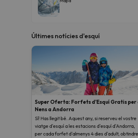
Mapa
Últimes notícies d'esquí
Super Oferta: Forfets d'Esquí Gratis per
Nens a Andorra
Sí! Has llegit bé. Aquest any, si reserveu el vostre
viatge d'esquí a les estacions d'esquí d'Andorra,
per cada forfet d'almenys 4 dies d'adult, obtindr