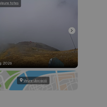
Veure totes
Veure tote
g. 2026
6 d’ag. 2026
Veure ubicació