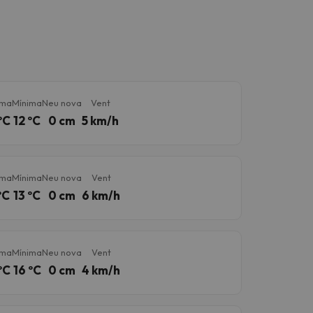
ima
Mínima
Neu nova
Vent
ºC
12 ºC
0 cm
5 km/h
ima
Mínima
Neu nova
Vent
ºC
13 ºC
0 cm
6 km/h
ima
Mínima
Neu nova
Vent
ºC
16 ºC
0 cm
4 km/h