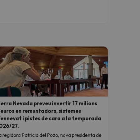
ierra Nevada preveu invertir 17 milions
'euros en remuntadors, sistemes
'ennevat i pistes de cara a la temporada
026/27.
a regidora Patricia del Pozo, nova presidenta de