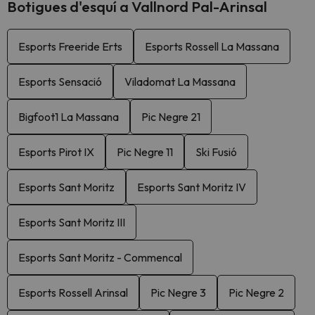
Botigues d'esquí a Vallnord Pal-Arinsal
Esports Freeride Erts
Esports Rossell La Massana
Esports Sensació
Viladomat La Massana
Bigfoot1 La Massana
Pic Negre 21
Esports Pirot IX
Pic Negre 11
Ski Fusió
Esports Sant Moritz
Esports Sant Moritz IV
Esports Sant Moritz III
Esports Sant Moritz - Commencal
Esports Rossell Arinsal
Pic Negre 3
Pic Negre 2