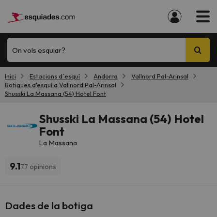
On vols esquiar?
Inici
Estacions d´esquí
Andorra
Vallnord Pal-Arinsal
Botigues d'esquí a Vallnord Pal-Arinsal
Shusski La Massana (54) Hotel Font
Shusski La Massana (54) Hotel
Font
La Massana
9.1
77 opinions
Dades de la botiga