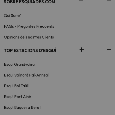
SOBRE ESQUIADES.COM
Qui Som?
FAQs - Preguntes Freqüents
Opinions dels nostres Clients
TOP ESTACIONS D'ESQUÍ
Esquí Grandvalira
Esquí Vallnord Pal-Arinsal
Esquí Boí Taüll
Esquí Port Ainé
Esquí Baqueira Beret