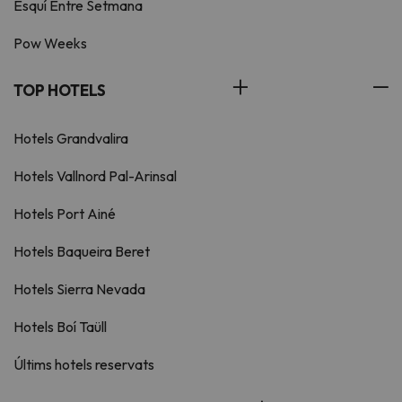
Esquí Entre Setmana
Pow Weeks
TOP HOTELS
Hotels Grandvalira
Hotels Vallnord Pal-Arinsal
Hotels Port Ainé
Hotels Baqueira Beret
Hotels Sierra Nevada
Hotels Boí Taüll
Últims hotels reservats