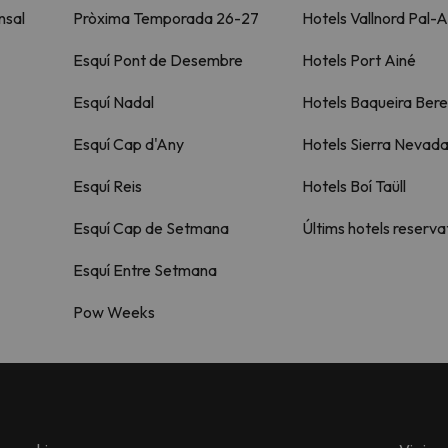
nsal
Pròxima Temporada 26-27
Hotels Vallnord Pal-A
Esquí Pont de Desembre
Hotels Port Ainé
Esquí Nadal
Hotels Baqueira Bere
Esquí Cap d'Any
Hotels Sierra Nevad
Esquí Reis
Hotels Boí Taüll
Esquí Cap de Setmana
Últims hotels reserva
Esquí Entre Setmana
Pow Weeks