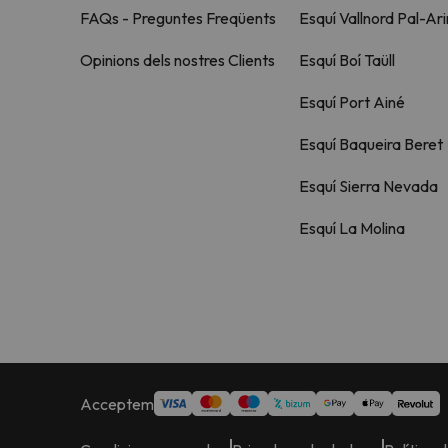
FAQs - Preguntes Freqüents
Esquí Vallnord Pal-Ari
Opinions dels nostres Clients
Esquí Boí Taüll
Esquí Port Ainé
Esquí Baqueira Beret
Esquí Sierra Nevada
Esquí La Molina
Acceptem