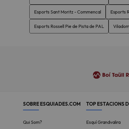
Esports Sant Moritz - Commencal
Esports R
Esports Rossell Pie de Pista de PAL
Viladom
SOBRE ESQUIADES.COM
TOP ESTACIONS D
Qui Som?
Esquí Grandvalira