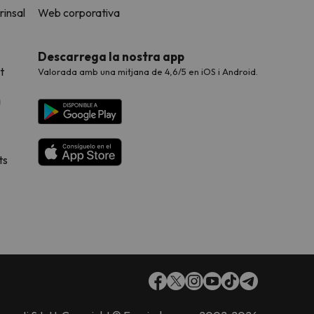
rinsal
Web corporativa
Descarrega la nostra app
t
Valorada amb una mitjana de 4,6/5 en iOS i Android.
a
ts