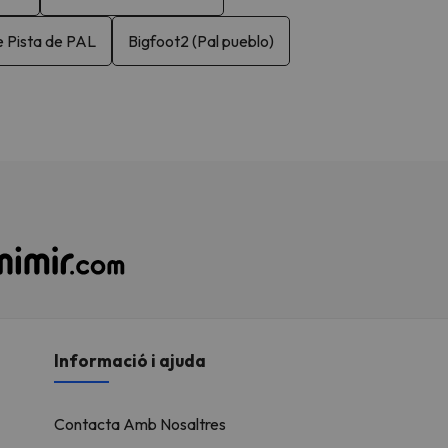
e Pista de PAL
Bigfoot2 (Pal pueblo)
Informació i ajuda
Contacta Amb Nosaltres