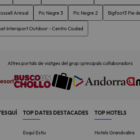
ossell Arinsal
Pic Negre 3
Pic Negre 2
Bigfoot3 Pie d
at Intersport Outdoor - Centro Ciudad
Altres portals de viatges del grup i principals col·laboradors
'ESQUÍ
TOP DATES DESTACADES
TOP HOTELS
Esquí Estiu
Hotels Grandvalira