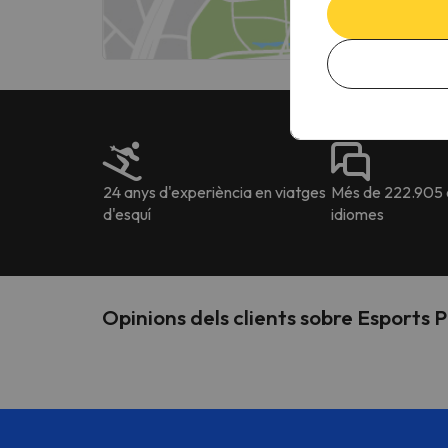
24 anys d'experiència en viatges
Més de 222.905 o
d'esquí
idiomes
Opinions dels clients sobre Esports P