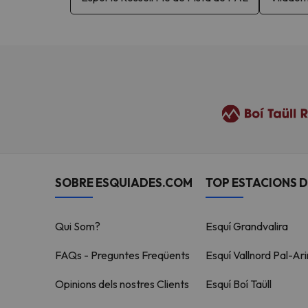
SOBRE ESQUIADES.COM
TOP ESTACIONS D
Qui Som?
Esquí Grandvalira
FAQs - Preguntes Freqüents
Esquí Vallnord Pal-Ari
Opinions dels nostres Clients
Esquí Boí Taüll