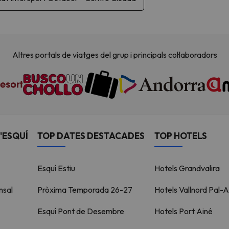
Altres portals de viatges del grup i principals col·laboradors
'ESQUÍ
TOP DATES DESTACADES
TOP HOTELS
Esquí Estiu
Hotels Grandvalira
nsal
Pròxima Temporada 26-27
Hotels Vallnord Pal-A
Esquí Pont de Desembre
Hotels Port Ainé