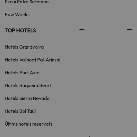
Esquí Entre Setmana
Pow Weeks
TOP HOTELS
Hotels Grandvalira
Hotels Vallnord Pal-Arinsal
Hotels Port Ainé
Hotels Baqueira Beret
Hotels Sierra Nevada
Hotels Boí Taüll
Últims hotels reservats