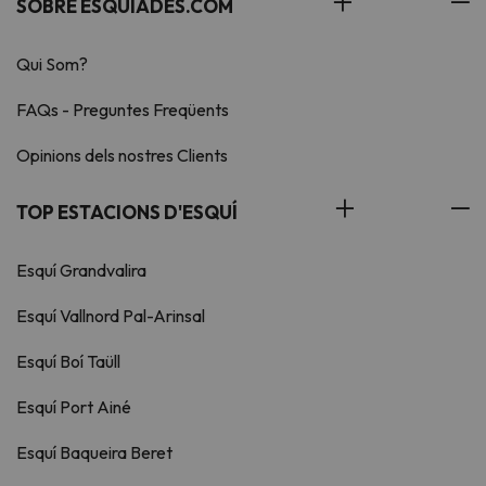
SOBRE ESQUIADES.COM
Qui Som?
FAQs - Preguntes Freqüents
Opinions dels nostres Clients
TOP ESTACIONS D'ESQUÍ
Esquí Grandvalira
Esquí Vallnord Pal-Arinsal
Esquí Boí Taüll
Esquí Port Ainé
Esquí Baqueira Beret