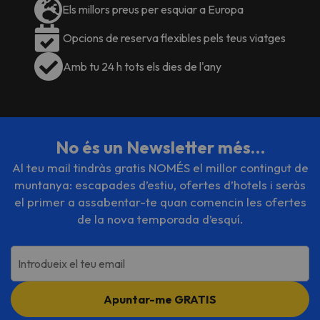
Els millors preus per esquiar a Europa
Opcions de reserva flexibles pels teus viatges
Amb tu 24 h tots els dies de l'any
No és un Newsletter més…
Al teu mail tindràs gratis NOMÉS el millor contingut de
muntanya: escapades d’estiu, ofertes d’hotels i seràs
el primer a assabentar-te quan comencin les ofertes
de la nova temporada d’esquí.
Introdueix el teu email
Apuntar-me GRATIS