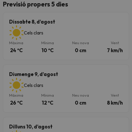
Previsió propers 5 dies
Dissabte 8, d’agost
Cels clars
Màxima
Mínima
Neu nova
Vent
24 ºC
10 ºC
0 cm
7 km/h
Diumenge 9, d’agost
Cels clars
Màxima
Mínima
Neu nova
Vent
26 ºC
12 ºC
0 cm
8 km/h
Dilluns 10, d’agost