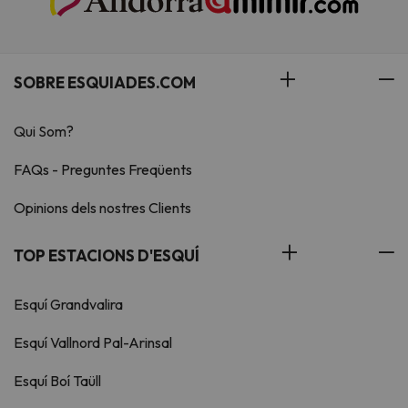
SOBRE ESQUIADES.COM
Qui Som?
FAQs - Preguntes Freqüents
Opinions dels nostres Clients
TOP ESTACIONS D'ESQUÍ
Esquí Grandvalira
Esquí Vallnord Pal-Arinsal
Esquí Boí Taüll