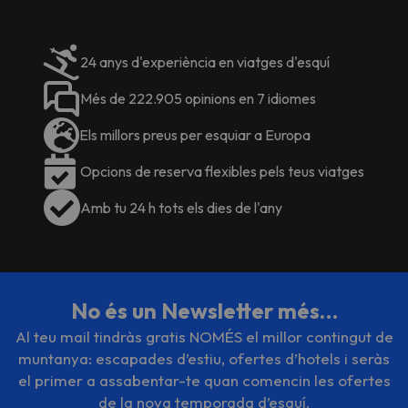
24 anys d'experiència en viatges d'esquí
Més de 222.905 opinions en 7 idiomes
Els millors preus per esquiar a Europa
Opcions de reserva flexibles pels teus viatges
Amb tu 24 h tots els dies de l'any
No és un Newsletter més…
Al teu mail tindràs gratis NOMÉS el millor contingut de
muntanya: escapades d’estiu, ofertes d’hotels i seràs
el primer a assabentar-te quan comencin les ofertes
de la nova temporada d’esquí.