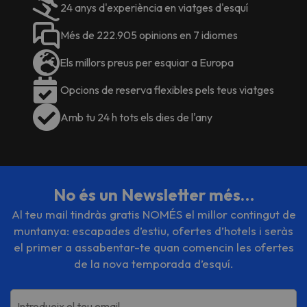
24 anys d'experiència en viatges d'esquí
Més de 222.905 opinions en 7 idiomes
Els millors preus per esquiar a Europa
Opcions de reserva flexibles pels teus viatges
Amb tu 24 h tots els dies de l'any
No és un Newsletter més…
Al teu mail tindràs gratis NOMÉS el millor contingut de
muntanya: escapades d’estiu, ofertes d’hotels i seràs
el primer a assabentar-te quan comencin les ofertes
de la nova temporada d’esquí.
Introdueix el teu email