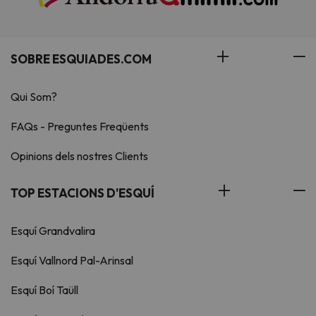
SOBRE ESQUIADES.COM
Qui Som?
FAQs - Preguntes Freqüents
Opinions dels nostres Clients
TOP ESTACIONS D'ESQUÍ
Esquí Grandvalira
Esquí Vallnord Pal-Arinsal
Esquí Boí Taüll