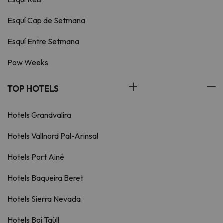
Esquí Cap de Setmana
Esquí Entre Setmana
Pow Weeks
TOP HOTELS
Hotels Grandvalira
Hotels Vallnord Pal-Arinsal
Hotels Port Ainé
Hotels Baqueira Beret
Hotels Sierra Nevada
Hotels Boí Taüll