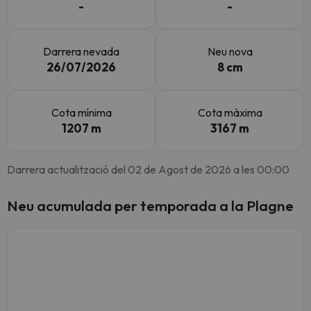
-
-
Darrera nevada
Neu nova
26/07/2026
8 cm
Cota mínima
Cota màxima
1207 m
3167 m
Darrera actualització del 02 de Agost de 2026 a les 00:00
Neu acumulada per temporada a la Plagne