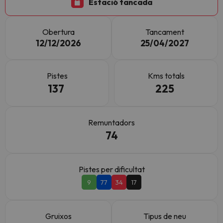
Estació tancada
Obertura
Tancament
12/12/2026
25/04/2027
Pistes
Kms totals
137
225
Remuntadors
74
Pistes per dificultat
9
77
34
17
Gruixos
Tipus de neu