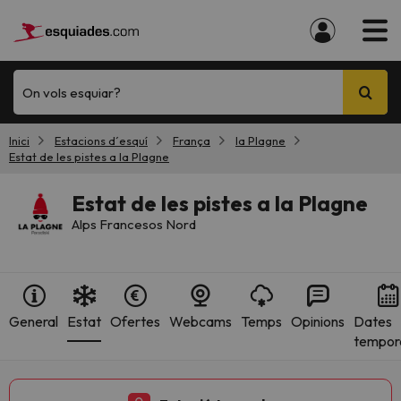
On vols esquiar?
Inici
Estacions d´esquí
França
la Plagne
Estat de les pistes a la Plagne
Estat de les pistes a la Plagne
Alps Francesos Nord
General
Estat
Ofertes
Webcams
Temps
Opinions
Dates
tempor