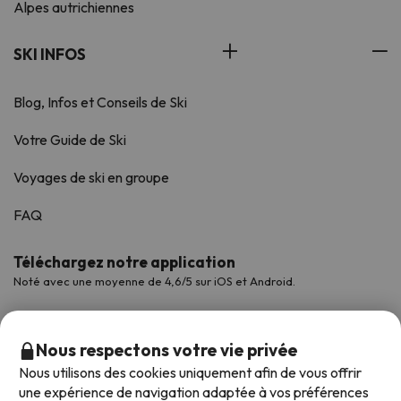
Alpes autrichiennes
SKI INFOS
Blog, Infos et Conseils de Ski
Votre Guide de Ski
Voyages de ski en groupe
FAQ
Téléchargez notre application
Noté avec une moyenne de 4,6/5 sur iOS et Android.
Nous respectons votre vie privée
Nous utilisons des cookies uniquement afin de vous offrir
une expérience de navigation adaptée à vos préférences