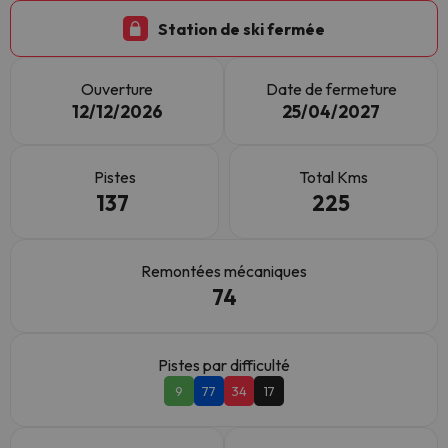
Station de ski fermée
Ouverture
Date de fermeture
12/12/2026
25/04/2027
Pistes
Total Kms
137
225
Remontées mécaniques
74
Pistes par difficulté
9
77
34
17