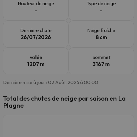
Hauteur de neige
Type de neige
-
-
Dernière chute
Neige fraîche
26/07/2026
8 cm
Vallée
Sommet
1207 m
3167 m
Dernière mise à jour : 02 Août, 2026 à 00:00
Total des chutes de neige par saison en La
Plagne