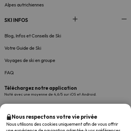
Alpes autrichiennes
SKI INFOS
Blog, Infos et Conseils de Ski
Votre Guide de Ski
Voyages de ski en groupe
FAQ
Téléchargez notre application
Noté avec une moyenne de 4,6/5 sur iOS et Android.
Nous respectons votre vie privée
Nous utilisons des cookies uniquement afin de vous offrir
une expérience de navigation adaptée à vos préférences