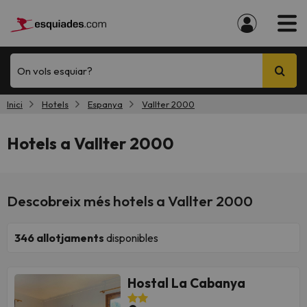
On vols esquiar?
Inici
Hotels
Espanya
Vallter 2000
Hotels a Vallter 2000
Descobreix més hotels a Vallter 2000
346
allotjaments
disponibles
Hostal La Cabanya