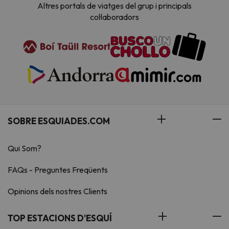
Altres portals de viatges del grup i principals
col·laboradors
SOBRE ESQUIADES.COM
Qui Som?
FAQs - Preguntes Freqüents
Opinions dels nostres Clients
TOP ESTACIONS D'ESQUÍ