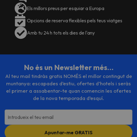
Els millors preus per esquiar a Europa
Opcions de reserva flexibles pels teus viatges
Amb tu 24 h tots els dies de l'any
No és un Newsletter més…
Al teu mail tindràs gratis NOMÉS el millor contingut de
muntanya: escapades d’estiu, ofertes d’hotels i seràs
el primer a assabentar-te quan comencin les ofertes
de la nova temporada d’esquí.
Introdueix el teu email
Apuntar-me GRATIS