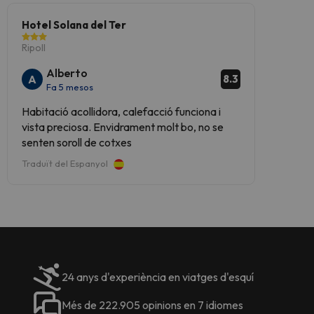
Hotel Solana del Ter
Ripoll
Alberto
A
8.3
Fa 5 mesos
Habitació acollidora, calefacció funciona i
vista preciosa. Envidrament molt bo, no se
senten soroll de cotxes
Traduït del Espanyol
24 anys d'experiència en viatges d'esquí
Més de 222.905 opinions en 7 idiomes