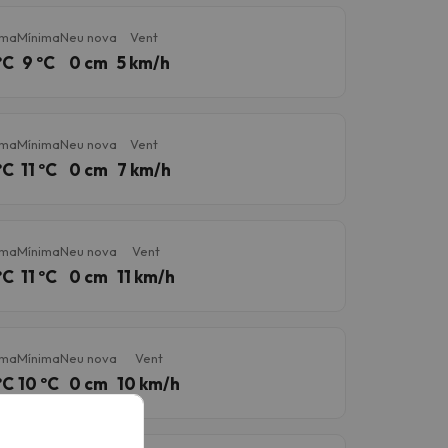
ima
Mínima
Neu nova
Vent
ºC
9 ºC
0 cm
5 km/h
ima
Mínima
Neu nova
Vent
ºC
11 ºC
0 cm
7 km/h
ima
Mínima
Neu nova
Vent
ºC
11 ºC
0 cm
11 km/h
ima
Mínima
Neu nova
Vent
ºC
10 ºC
0 cm
10 km/h