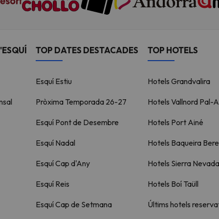
'ESQUÍ
TOP DATES DESTACADES
TOP HOTELS
Esquí Estiu
Hotels Grandvalira
nsal
Pròxima Temporada 26-27
Hotels Vallnord Pal-A
Esquí Pont de Desembre
Hotels Port Ainé
Esquí Nadal
Hotels Baqueira Bere
Esquí Cap d'Any
Hotels Sierra Nevad
Esquí Reis
Hotels Boí Taüll
Esquí Cap de Setmana
Últims hotels reserva