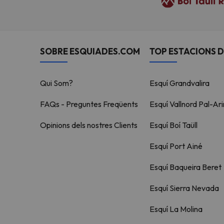
SOBRE ESQUIADES.COM
TOP ESTACIONS D
Qui Som?
Esquí Grandvalira
FAQs - Preguntes Freqüents
Esquí Vallnord Pal-Ari
Opinions dels nostres Clients
Esquí Boí Taüll
Esquí Port Ainé
Esquí Baqueira Beret
Esquí Sierra Nevada
Esquí La Molina