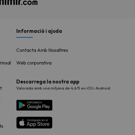
Informació i ajuda
Contacta Amb Nosaltres
rinsal
Web corporativa
Descarrega la nostra app
t
Valorada amb una mitjana de 4,6/5 en iOS i Android.
a
ts