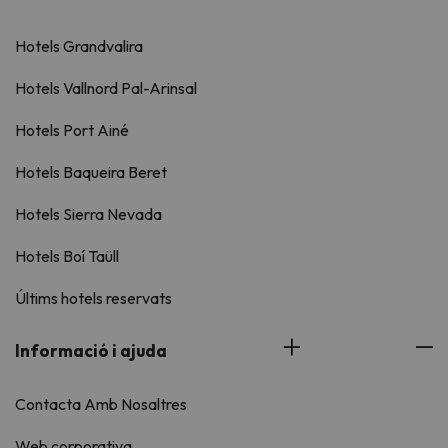
Hotels Grandvalira
Hotels Vallnord Pal-Arinsal
Hotels Port Ainé
Hotels Baqueira Beret
Hotels Sierra Nevada
Hotels Boí Taüll
Últims hotels reservats
Informació i ajuda
Contacta Amb Nosaltres
Web corporativa