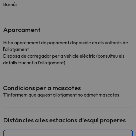
Barnús
Aparcament
Hi ha aparcament de pagament disponible en els voltants de
l'allotjament
Disposa de carregador per a vehicle elèctric (consulteu els
detalls trucant a l'allotjament).
Condicions per a mascotes
T'informem que aquest allotjament no admet mascotes.
Distàncies a les estacions d'esquí properes