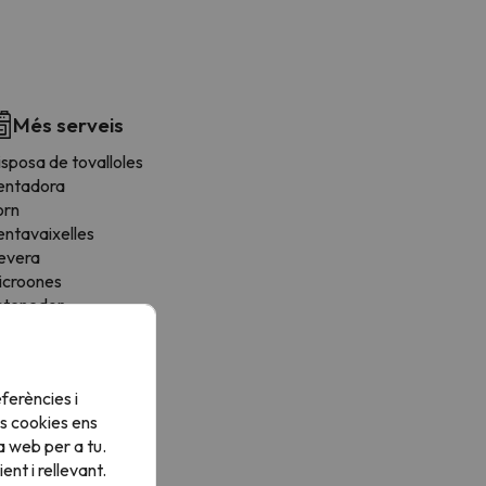
Més serveis
sposa de tovalloles
entadora
orn
entavaixelles
evera
icroones
stenedor
orradora
tris de cuina
ona de menjador
ferències i
ogons
s cookies ens
a web per a tu.
nt i rellevant.