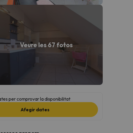
Veure les 67 fotos
ates per comprovar la disponibilitat
Afegir dates
ccessos propers