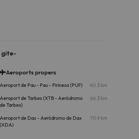
 gite-
Aeroports propers
Aeroport de Pau - Pau - Pirineos (PUF)
40.3 km
Aeroport de Tarbes (XTB - Aeródromo
66.3 km
de Tarbes)
Aeroport de Dax - Aeródromo de Dax
70.9 km
(XDA)