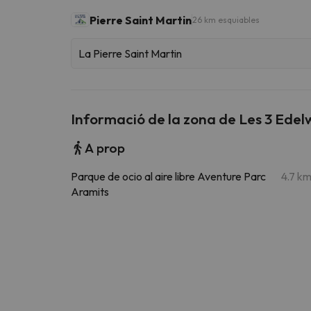
Pierre Saint Martin
26 km esquiables
La Pierre Saint Martin
Informació de la zona de Les 3 Edel
A prop
Parque de ocio al aire libre Aventure Parc
4.7 k
Aramits