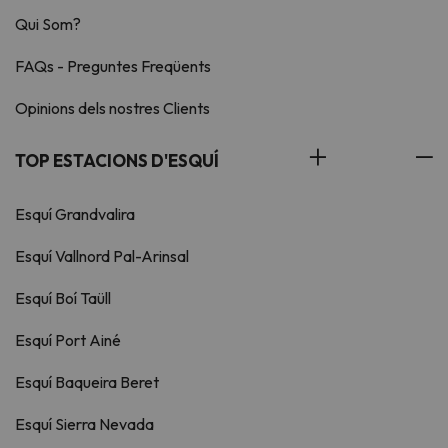
Qui Som?
FAQs - Preguntes Freqüents
Opinions dels nostres Clients
TOP ESTACIONS D'ESQUÍ
Esquí Grandvalira
Esquí Vallnord Pal-Arinsal
Esquí Boí Taüll
Esquí Port Ainé
Esquí Baqueira Beret
Esquí Sierra Nevada