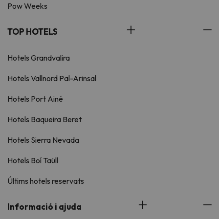
Pow Weeks
TOP HOTELS
Hotels Grandvalira
Hotels Vallnord Pal-Arinsal
Hotels Port Ainé
Hotels Baqueira Beret
Hotels Sierra Nevada
Hotels Boí Taüll
Últims hotels reservats
Informació i ajuda