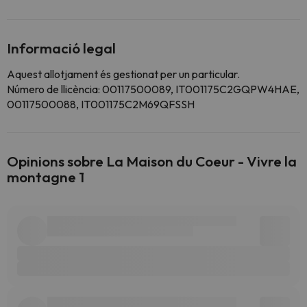
Informació legal
Aquest allotjament és gestionat per un particular.
Número de llicència: 00117500089, IT001175C2GQPW4HAE,
00117500088, IT001175C2M69QFSSH
Opinions sobre La Maison du Coeur - Vivre la
montagne 1