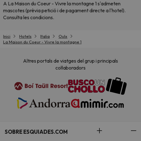
A La Maison du Coeur - Vivre la montagne 1 s'admeten
mascotes (prèvia petició i de pagament directe a l'hotel).
Consulta les condicions.
Inici
Hotels
Italia
Oulx
La Maison du Coeur - Vivre la montagne 1
Altres portals de viatges del grup i principals
col·laboradors
SOBRE ESQUIADES.COM