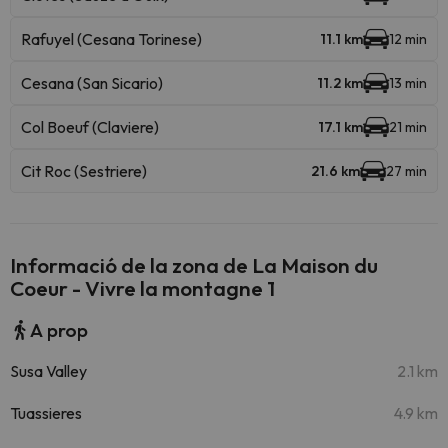
Rafuyel (Cesana Torinese)
11.1 km
12 min
Cesana (San Sicario)
11.2 km
13 min
Col Boeuf (Claviere)
17.1 km
21 min
Cit Roc (Sestriere)
21.6 km
27 min
Informació de la zona de La Maison du
Coeur - Vivre la montagne 1
A prop
Susa Valley
2.1 km
Tuassieres
4.9 km