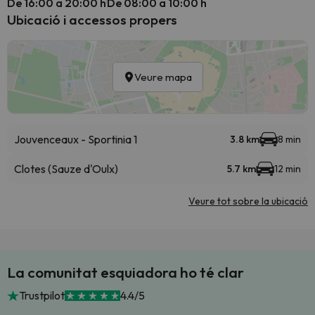
De 16:00 a 20:00 h
De 08:00 a 10:00 h
Ubicació i accessos propers
Veure mapa
Jouvenceaux - Sportinia 1
3.8 km
8 min
Clotes (Sauze d'Oulx)
5.7 km
12 min
Veure tot sobre la ubicació
La comunitat esquiadora ho té clar
Trustpilot
4.4/5