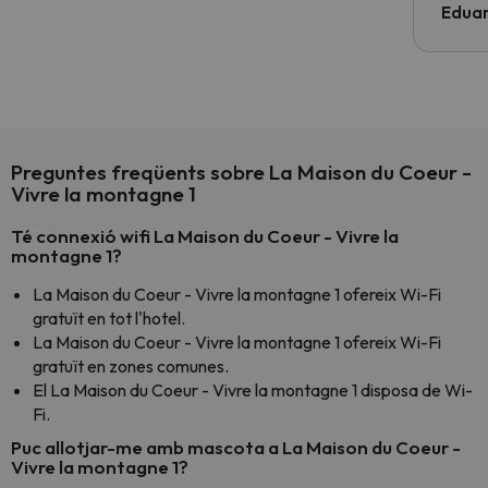
Edua
Preguntes freqüents sobre La Maison du Coeur -
Vivre la montagne 1
Té connexió wifi La Maison du Coeur - Vivre la
montagne 1?
La Maison du Coeur - Vivre la montagne 1 ofereix Wi-Fi
gratuït en tot l'hotel.
La Maison du Coeur - Vivre la montagne 1 ofereix Wi-Fi
gratuït en zones comunes.
El La Maison du Coeur - Vivre la montagne 1 disposa de Wi-
Fi.
Puc allotjar-me amb mascota a La Maison du Coeur -
Vivre la montagne 1?