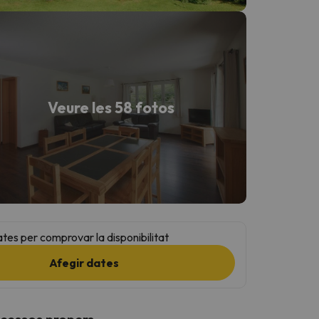
Veure les 58 fotos
ates per comprovar la disponibilitat
Afegir dates
ccessos propers