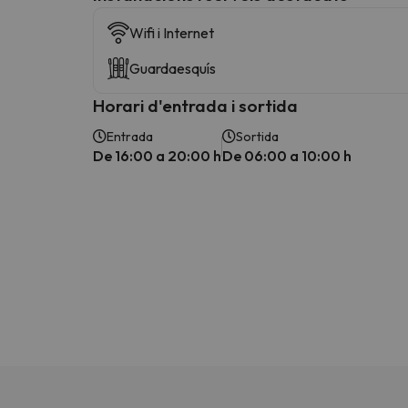
Wifi i Internet
Guardaesquís
Horari d'entrada i sortida
Entrada
Sortida
De 16:00 a 20:00 h
De 06:00 a 10:00 h