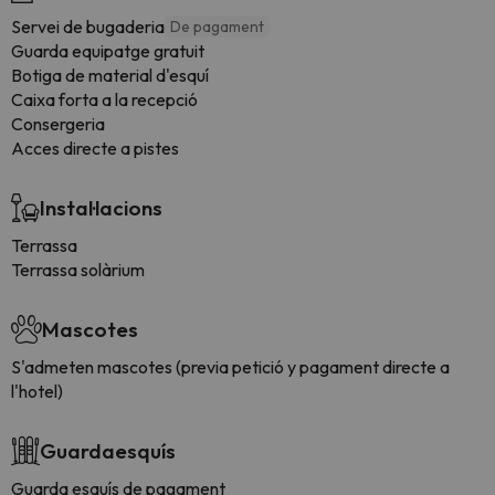
Servei de bugaderia
De pagament
Guarda equipatge gratuit
Botiga de material d'esquí
Caixa forta a la recepció
Consergeria
Acces directe a pistes
Instal·lacions
Terrassa
Terrassa solàrium
Mascotes
S'admeten mascotes (previa petició y pagament directe a
l'hotel)
Guardaesquís
Guarda esquís de pagament