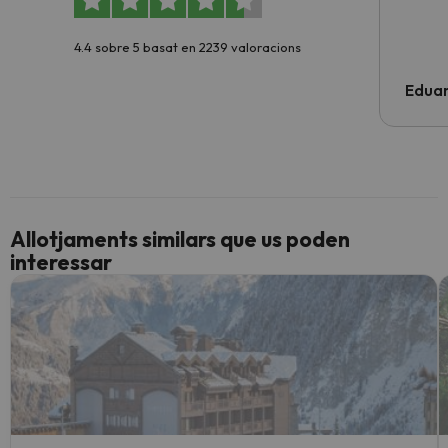
4.4 sobre 5 basat en 2239 valoracions
Edua
Allotjaments similars que us poden
interessar