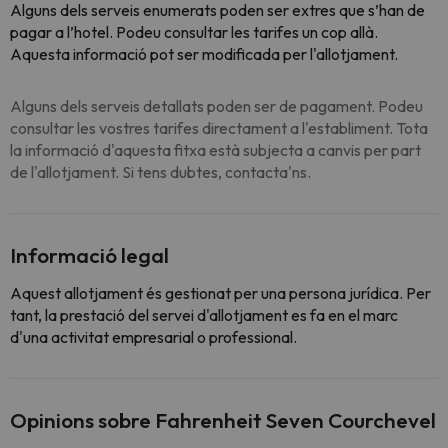
Alguns dels serveis enumerats poden ser extres que s’han de
pagar a l’hotel. Podeu consultar les tarifes un cop allà.
Aquesta informació pot ser modificada per l'allotjament.
Alguns dels serveis detallats poden ser de pagament. Podeu
consultar les vostres tarifes directament a l'establiment. Tota
la informació d'aquesta fitxa està subjecta a canvis per part
de l'allotjament. Si tens dubtes, contacta'ns.
Informació legal
Aquest allotjament és gestionat per una persona jurídica. Per
tant, la prestació del servei d'allotjament es fa en el marc
d'una activitat empresarial o professional.
Opinions sobre Fahrenheit Seven Courchevel