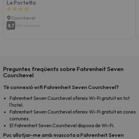
Le Portetta
Courchevel
8.7
244 opinions
Preguntes freqüents sobre Fahrenheit Seven
Courchevel
Té connexió wifi Fahrenheit Seven Courchevel?
Fahrenheit Seven Courchevel ofereix Wi-Fi gratuït en tot
l'hotel.
Fahrenheit Seven Courchevel ofereix Wi-Fi gratuït en zones
comunes.
El Fahrenheit Seven Courchevel disposa de Wi-Fi.
Puc allotjar-me amb mascota a Fahrenheit Seven