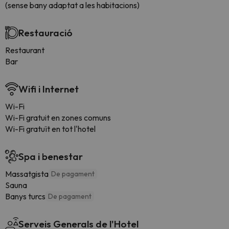
(sense bany adaptat a les habitacions)
Restauració
Restaurant
Bar
Wifi i Internet
Wi-Fi
Wi-Fi gratuit en zones comuns
Wi-Fi gratuït en tot l'hotel
Spa i benestar
Massatgista
De pagament
Sauna
Banys turcs
De pagament
Serveis Generals de l'Hotel