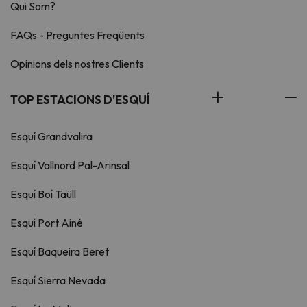
Qui Som?
FAQs - Preguntes Freqüents
Opinions dels nostres Clients
TOP ESTACIONS D'ESQUÍ
Esquí Grandvalira
Esquí Vallnord Pal-Arinsal
Esquí Boí Taüll
Esquí Port Ainé
Esquí Baqueira Beret
Esquí Sierra Nevada