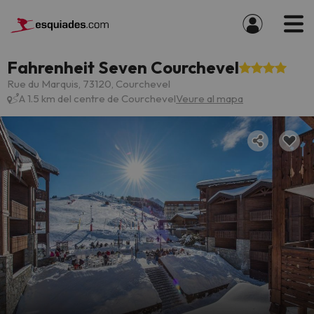
Fahrenheit Seven Courchevel
Rue du Marquis, 73120, Courchevel
A 1.5 km del centre de Courchevel
Veure al mapa