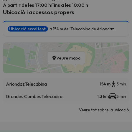
A partir de les 17:00 h
Fins a les 10:00 h
Ubicació i accessos propers
Ubicació excel·lent
a 154 m del Telecabina de Ariondaz.
Veure mapa
Ariondaz
Telecabina
154 m
3 min
Grandes Combes
Telecadira
1.3 km
3 min
Veure tot sobre la ubicació