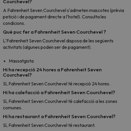
Courchevel?
A Fahrenheit Seven Courchevel s'admeten mascotes (prèvia
petició i de pagament directe a l'hotel). Consulta les
condicions.
Què puc fer a Fahrenheit Seven Courchevel ?
L'Fahrenheit Seven Courchevel disposa de les següents
activitats (algunes poden ser de pagament).
Massatgista
Hi ha recepció 24 hores a Fahrenheit Seven
Courchevel?
Sí, Fahrenheit Seven Courchevel té recepció 24 hores.
Hi ha calefacció a Fahrenheit Seven Courchevel?
Sí, Fahrenheit Seven Courchevel té calefacció a les zones
comunes.
Hi ha restaurant a Fahrenheit Seven Courchevel?
Sí, Fahrenheit Seven Courchevel té restaurant.