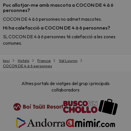
Puc allotjar-me amb mascota a COCON DE 4 à 6
personnes?
COCON DE 4 à 6 personnes no admet mascotes.
Hi ha calefacció a COCON DE 4 à 6 personnes?
Sí, COCON DE 4 à 6 personnes té calefacció a les zones
comunes.
Inici
Hotels
Francia
Val Louron
COCON DE 4 à 6 personnes
Altres portals de viatges del grup i principals
col·laboradors