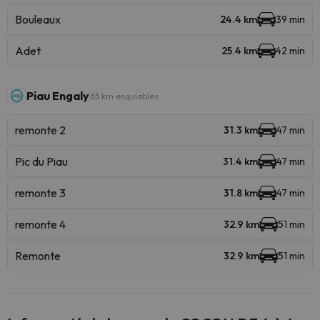
Bouleaux
24.4 km
39 min
Adet
25.4 km
42 min
Piau Engaly
65 km esquiables
remonte 2
31.3 km
47 min
Pic du Piau
31.4 km
47 min
remonte 3
31.8 km
47 min
remonte 4
32.9 km
51 min
Remonte
32.9 km
51 min