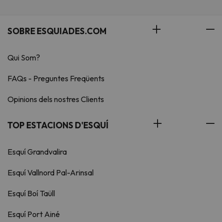
SOBRE ESQUIADES.COM
Qui Som?
FAQs - Preguntes Freqüents
Opinions dels nostres Clients
TOP ESTACIONS D'ESQUÍ
Esquí Grandvalira
Esquí Vallnord Pal-Arinsal
Esquí Boí Taüll
Esquí Port Ainé