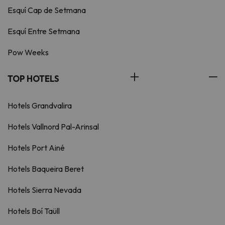
Esquí Cap de Setmana
Esquí Entre Setmana
Pow Weeks
TOP HOTELS
Hotels Grandvalira
Hotels Vallnord Pal-Arinsal
Hotels Port Ainé
Hotels Baqueira Beret
Hotels Sierra Nevada
Hotels Boí Taüll