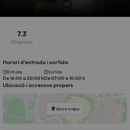
7.3
23 opinions
Horari d'entrada i sortida
Entrada
Sortida
De 16:00 a 20:00 h
De 07:00 a 10:00 h
Ubicació i accessos propers
Veure mapa