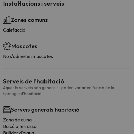
Instal·lacions i serveis
Zones comuns
Calefacció
Mascotes
No s'admeten mascotes
Serveis de l'habitació
Aquests serveis són generals i poden variar en funció de la
tipologia d'habitació.
Serveis generals habitació
Zona de cuina
Balcó o terrassa
Bullidor d'aigua