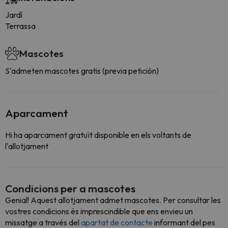
Jardí
Terrassa
Mascotes
S'admeten mascotes gratis (previa petición)
Aparcament
Hi ha aparcament gratuït disponible en els voltants de
l'allotjament
Condicions per a mascotes
Genial! Aquest allotjament admet mascotes. Per consultar les
vostres condicions és imprescindible que ens envieu un
missatge a través del
apartat de contacte
informant del pes