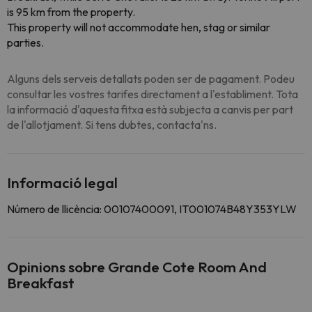
is 95 km from the property.
This property will not accommodate hen, stag or similar
parties.
Alguns dels serveis detallats poden ser de pagament. Podeu
consultar les vostres tarifes directament a l'establiment. Tota
la informació d'aquesta fitxa està subjecta a canvis per part
de l'allotjament. Si tens dubtes, contacta'ns.
Informació legal
Número de llicència: 00107400091, IT001074B48Y353YLW
Opinions sobre Grande Cote Room And
Breakfast