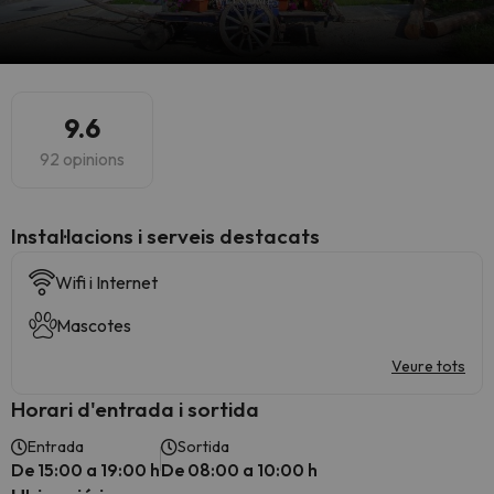
9.6
92 opinions
Instal·lacions i serveis destacats
Wifi i Internet
Mascotes
Veure tots
Horari d'entrada i sortida
Entrada
Sortida
De 15:00 a 19:00 h
De 08:00 a 10:00 h