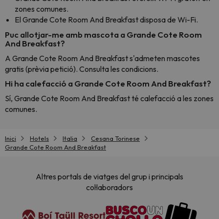
zones comunes.
El Grande Cote Room And Breakfast disposa de Wi-Fi.
Puc allotjar-me amb mascota a Grande Cote Room
And Breakfast?
A Grande Cote Room And Breakfast s'admeten mascotes
gratis (prèvia petició). Consulta les condicions.
Hi ha calefacció a Grande Cote Room And Breakfast?
Sí, Grande Cote Room And Breakfast té calefacció a les zones
comunes.
Inici
Hotels
Italia
Cesana Torinese
Grande Cote Room And Breakfast
Altres portals de viatges del grup i principals
col·laboradors