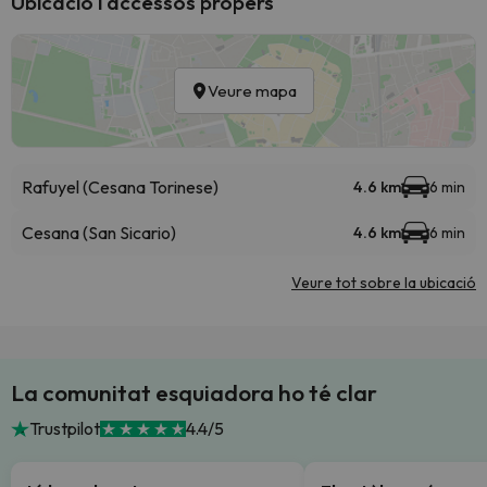
Ubicació i accessos propers
Veure mapa
Rafuyel (Cesana Torinese)
4.6 km
6 min
Cesana (San Sicario)
4.6 km
6 min
Veure tot sobre la ubicació
La comunitat esquiadora ho té clar
Trustpilot
4.4/5