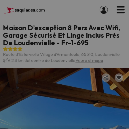
Maison D’exception 8 Pers Avec Wifi,
Garage Sécurisé Et Linge Inclus Près
De Loudenvielle - Fr-1-695
Route d'Estarvielle Village d'Armenteule, 65510, Loudenvielle
A 2.3 km del centre de Loudenvielle
Veure al mapa