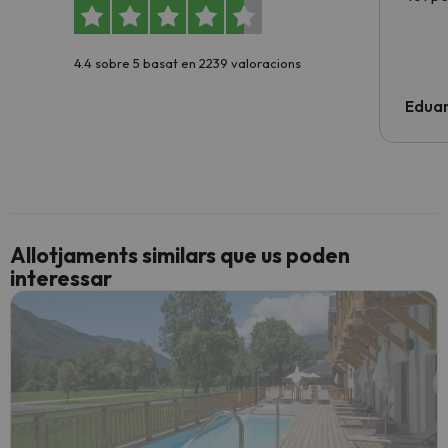
4.4 sobre 5 basat en 2239 valoracions
Edua
Allotjaments similars que us poden
interessar