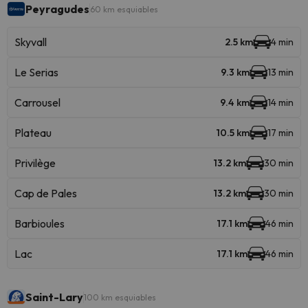
Peyragudes
60 km esquiables
Skyvall
2.5 km
4 min
Le Serias
9.3 km
13 min
Carrousel
9.4 km
14 min
Plateau
10.5 km
17 min
Privilège
13.2 km
30 min
Cap de Pales
13.2 km
30 min
Barbioules
17.1 km
46 min
Lac
17.1 km
46 min
Saint-Lary
100 km esquiables