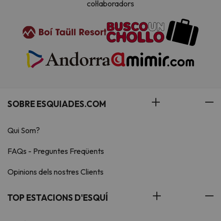
col·laboradors
SOBRE ESQUIADES.COM
Qui Som?
FAQs - Preguntes Freqüents
Opinions dels nostres Clients
TOP ESTACIONS D'ESQUÍ