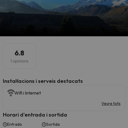
6.8
1 opinions
Instal·lacions i serveis destacats
Wifi i Internet
Veure tots
Horari d'entrada i sortida
Entrada
Sortida