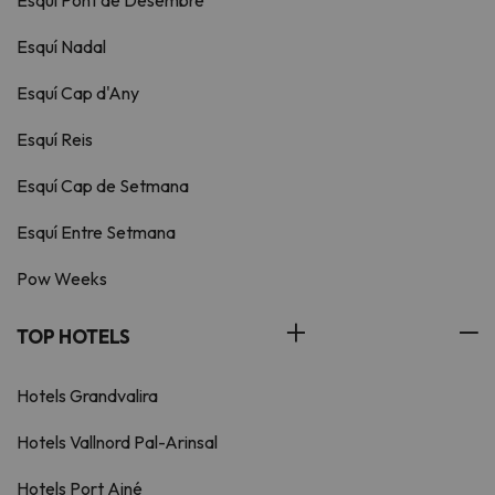
Esquí Pont de Desembre
Esquí Nadal
Esquí Cap d'Any
Esquí Reis
Esquí Cap de Setmana
Esquí Entre Setmana
Pow Weeks
TOP HOTELS
Hotels Grandvalira
Hotels Vallnord Pal-Arinsal
Hotels Port Ainé