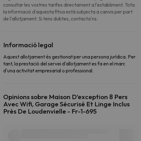
consultar les vostres tarifes directament a l'establiment. Tota
la informació d'aquesta fitxa està subjecta a canvis per part
de l'allotjament. Si tens dubtes, contacta'ns.
Informació legal
Aquest allotjament és gestionat per una persona jurídica. Per
tant, la prestació del servei d'allotjament es fa en el marc
d'una activitat empresarial o professional.
Opinions sobre Maison D’exception 8 Pers
Avec Wifi, Garage Sécurisé Et Linge Inclus
Près De Loudenvielle - Fr-1-695