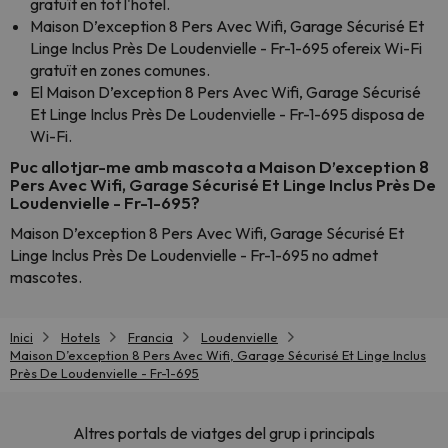
gratuït en tot l'hotel.
Maison D’exception 8 Pers Avec Wifi, Garage Sécurisé Et
Linge Inclus Près De Loudenvielle - Fr-1-695 ofereix Wi-Fi
gratuït en zones comunes.
El Maison D’exception 8 Pers Avec Wifi, Garage Sécurisé
Et Linge Inclus Près De Loudenvielle - Fr-1-695 disposa de
Wi-Fi.
Puc allotjar-me amb mascota a Maison D’exception 8
Pers Avec Wifi, Garage Sécurisé Et Linge Inclus Près De
Loudenvielle - Fr-1-695?
Maison D’exception 8 Pers Avec Wifi, Garage Sécurisé Et
Linge Inclus Près De Loudenvielle - Fr-1-695 no admet
mascotes.
Inici
Hotels
Francia
Loudenvielle
Maison D’exception 8 Pers Avec Wifi, Garage Sécurisé Et Linge Inclus
Près De Loudenvielle - Fr-1-695
Altres portals de viatges del grup i principals