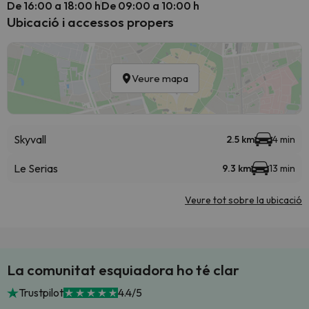
De 16:00 a 18:00 h
De 09:00 a 10:00 h
Ubicació i accessos propers
Veure mapa
Skyvall
2.5 km
4 min
Le Serias
9.3 km
13 min
Veure tot sobre la ubicació
La comunitat esquiadora ho té clar
Trustpilot
4.4/5