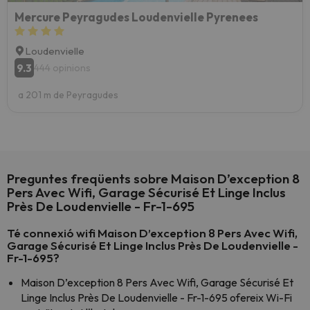
Mercure Peyragudes Loudenvielle Pyrenees
Loudenvielle
9.3
444 opinions
a 201 m de Peyragudes
Preguntes freqüents sobre Maison D’exception 8
Pers Avec Wifi, Garage Sécurisé Et Linge Inclus
Près De Loudenvielle - Fr-1-695
Té connexió wifi Maison D’exception 8 Pers Avec Wifi,
Garage Sécurisé Et Linge Inclus Près De Loudenvielle -
Fr-1-695?
Maison D’exception 8 Pers Avec Wifi, Garage Sécurisé Et
Linge Inclus Près De Loudenvielle - Fr-1-695 ofereix Wi-Fi