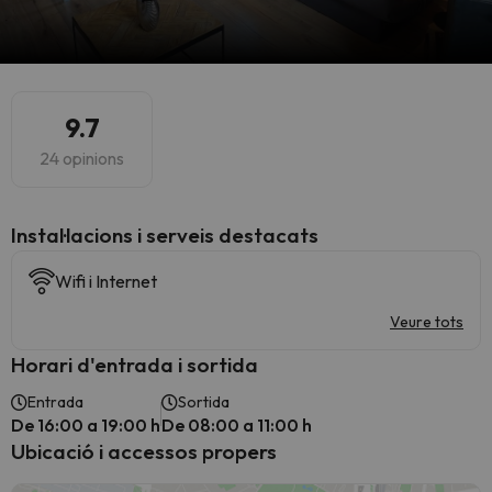
9.7
24 opinions
Instal·lacions i serveis destacats
Wifi i Internet
Veure tots
Horari d'entrada i sortida
Entrada
Sortida
De 16:00 a 19:00 h
De 08:00 a 11:00 h
Ubicació i accessos propers