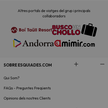
Altres portals de viatges del grup i principals
col·laboradors
SOBRE ESQUIADES.COM
Qui Som?
FAQs - Preguntes Freqüents
Opinions dels nostres Clients