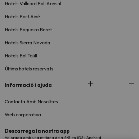
Hotels Vallnord Pal-Arinsal
Hotels Port Ainé
Hotels Baqueira Beret
Hotels Sierra Nevada
Hotels Boí Taüll
Últims hotels reservats
Informació i ajuda
Contacta Amb Nosaltres
Web corporativa
Descarrega la nostra app
Valorada amb una mitjana de 4,6/5 en iOS i Android.