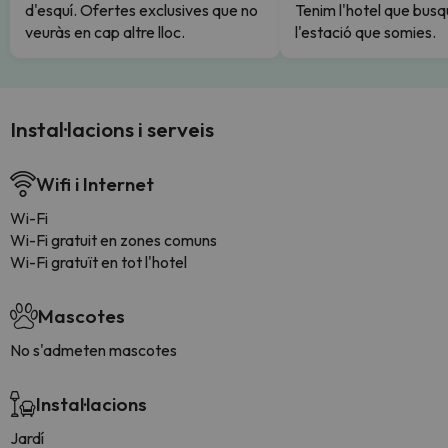
d'esquí. Ofertes exclusives que no
Tenim l'hotel que busq
veuràs en cap altre lloc.
l'estació que somies.
Instal·lacions i serveis
Wifi i Internet
Wi-Fi
Wi-Fi gratuit en zones comuns
Wi-Fi gratuït en tot l'hotel
Mascotes
No s'admeten mascotes
Instal·lacions
Jardí