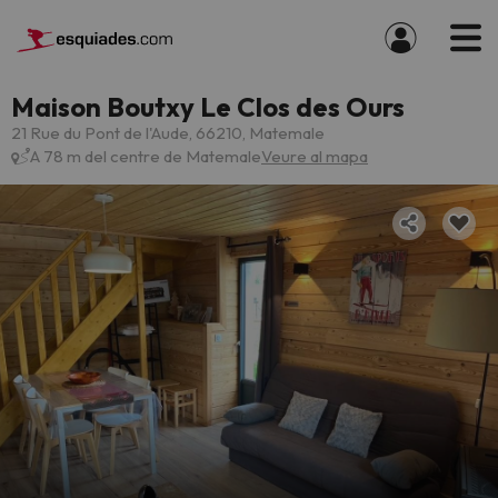
Maison Boutxy Le Clos des Ours
21 Rue du Pont de l'Aude, 66210, Matemale
A 78 m del centre de Matemale
Veure al mapa