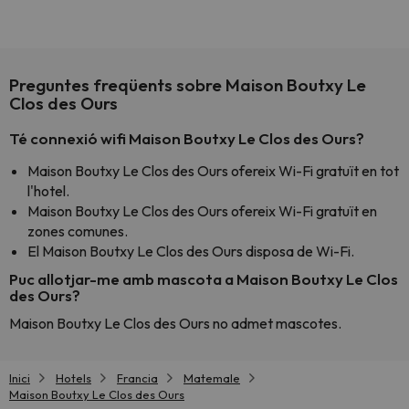
Preguntes freqüents sobre Maison Boutxy Le
Clos des Ours
Té connexió wifi Maison Boutxy Le Clos des Ours?
Maison Boutxy Le Clos des Ours ofereix Wi-Fi gratuït en tot
l'hotel.
Maison Boutxy Le Clos des Ours ofereix Wi-Fi gratuït en
zones comunes.
El Maison Boutxy Le Clos des Ours disposa de Wi-Fi.
Puc allotjar-me amb mascota a Maison Boutxy Le Clos
des Ours?
Maison Boutxy Le Clos des Ours no admet mascotes.
Inici
Hotels
Francia
Matemale
Maison Boutxy Le Clos des Ours