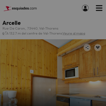
Arcelle
Rue De Caron,, 73440, Val-Thorens
A 132.7 m del centre de Val-Thorens
Veure al mapa