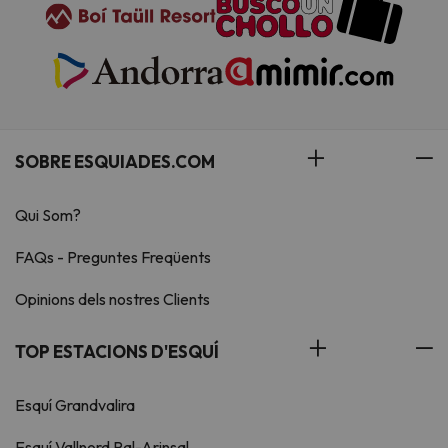
SOBRE ESQUIADES.COM
Qui Som?
FAQs - Preguntes Freqüents
Opinions dels nostres Clients
TOP ESTACIONS D'ESQUÍ
Esquí Grandvalira
Esquí Vallnord Pal-Arinsal