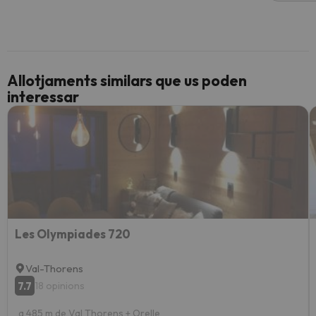
Allotjaments similars que us poden
interessar
Les Olympiades 720
Val-Thorens
7.7
18 opinions
a 485 m de Val Thorens + Orelle