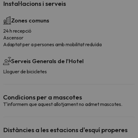
Instal·lacions i serveis
Zones comuns
24 h recepció
Ascensor
Adaptat per a persones amb mobilitat reduïda
Serveis Generals de l'Hotel
Lloguer de bicicletes
Condicions per a mascotes
T'informem que aquest allotjament no admet mascotes.
Distàncies a les estacions d'esquí properes