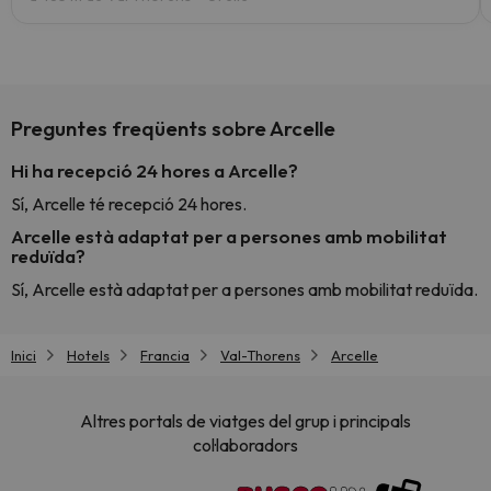
Preguntes freqüents sobre Arcelle
Hi ha recepció 24 hores a Arcelle?
Sí, Arcelle té recepció 24 hores.
Arcelle està adaptat per a persones amb mobilitat
reduïda?
Sí, Arcelle està adaptat per a persones amb mobilitat reduïda.
Inici
Hotels
Francia
Val-Thorens
Arcelle
Altres portals de viatges del grup i principals
col·laboradors