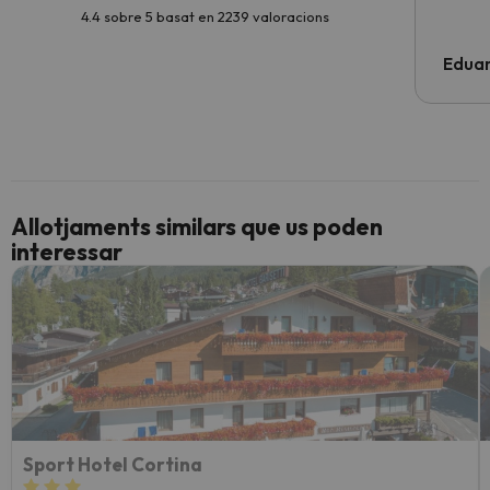
4.4 sobre 5 basat en 2239 valoracions
Edua
Allotjaments similars que us poden
interessar
Sport Hotel Cortina