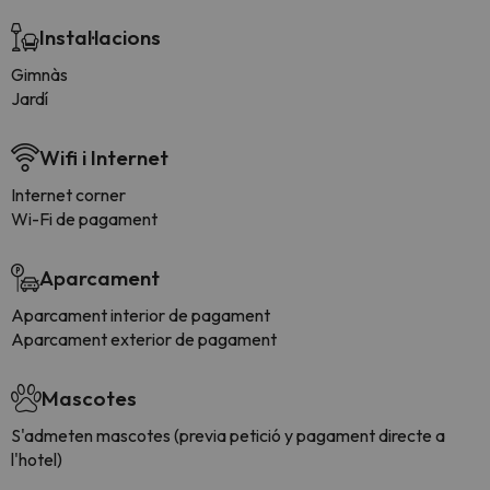
Instal·lacions
Gimnàs
Jardí
Wifi i Internet
Internet corner
Wi-Fi de pagament
Aparcament
Aparcament interior de pagament
Aparcament exterior de pagament
Mascotes
S'admeten mascotes (previa petició y pagament directe a
l'hotel)