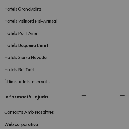
Hotels Grandvalira
Hotels Vallnord Pal-Arinsal
Hotels Port Ainé
Hotels Baqueira Beret
Hotels Sierra Nevada
Hotels Boí Taüll
Últims hotels reservats
Informació i ajuda
Contacta Amb Nosaltres
Web corporativa