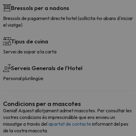
Bressols per a nadons
Bressols de pagament directe hotel (sol·licita-ho abans d'iniciar
el viatge)
Tipus de cuina
Servei de sopar a la carta
Serveis Generals de l'Hotel
Personal plurilingüe
Condicions per a mascotes
Genial! Aquest allotjament admet mascotes. Per consultar les
vostres condicions és imprescindible que ens envieu un
missatge a través del
apartat de contacte
informant del pes
de la vostra mascota.