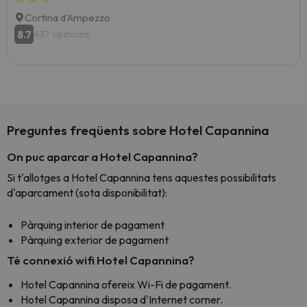
Cortina d'Ampezzo
8.7
437 opinions
Preguntes freqüents sobre Hotel Capannina
On puc aparcar a Hotel Capannina?
Si t'allotges a Hotel Capannina tens aquestes possibilitats
d'aparcament (sota disponibilitat):
Pàrquing interior de pagament
Pàrquing exterior de pagament
Té connexió wifi Hotel Capannina?
Hotel Capannina ofereix Wi-Fi de pagament.
Hotel Capannina disposa d'Internet corner.