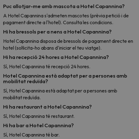
Puc allotjar-me amb mascota a Hotel Capannina?
A Hotel Capannina s'admeten mascotes (prèvia petició i de
pagament directe a l'hotel). Consulta les condicions.
Hi ha bressols per a nens a Hotel Capannina?
Hotel Capannina disposa de bressols de pagament directe en
hotel (sol·licita-ho abans d'iniciar el teu viatge).
Hi ha recepció 24 hores a Hotel Capannina?
Sí, Hotel Capannina té recepció 24 hores.
Hotel Capannina està adaptat per a persones amb
mobilitat reduïda?
Sí, Hotel Capannina està adaptat per a persones amb
mobilitat reduïda.
Hi ha restaurant a Hotel Capannina?
Sí, Hotel Capannina té restaurant.
Hi ha bar a Hotel Capannina?
Sí, Hotel Capannina té bar.