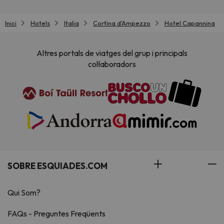
Inici
Hotels
Italia
Cortina d'Ampezzo
Hotel Capannina
Altres portals de viatges del grup i principals
col·laboradors
SOBRE ESQUIADES.COM
Qui Som?
FAQs - Preguntes Freqüents