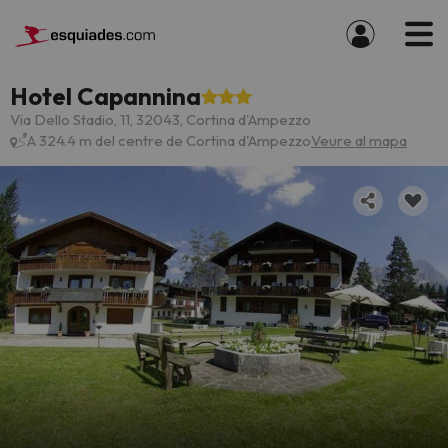
Hotel Capannina
Via Dello Stadio, 11, 32043, Cortina d'Ampezzo
A 324.4 m del centre de Cortina d'Ampezzo
Veure al mapa