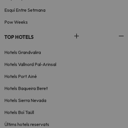
Esquí Entre Setmana
Pow Weeks
TOP HOTELS
Hotels Grandvalira
Hotels Vallnord Pal-Arinsal
Hotels Port Ainé
Hotels Baqueira Beret
Hotels Sierra Nevada
Hotels Boí Taüll
Últims hotels reservats