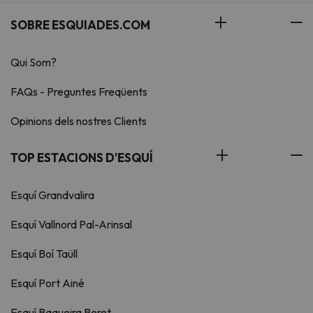
SOBRE ESQUIADES.COM
Qui Som?
FAQs - Preguntes Freqüents
Opinions dels nostres Clients
TOP ESTACIONS D'ESQUÍ
Esquí Grandvalira
Esquí Vallnord Pal-Arinsal
Esquí Boí Taüll
Esquí Port Ainé
Esquí Baqueira Beret