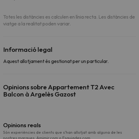
Totes les distàncies es calculen en línia recta. Les distàncies de
viatge a la realitat poden variar.
Informació legal
Aquest allotjament és gestionat per un particular.
Opinions sobre Appartement T2 Avec
Balcon à Argelès Gazost
Opinions reals
Són experiències de clients que s'han allotjat amb alguna de les
nostres marques: Amimir.com o Esquiades.com