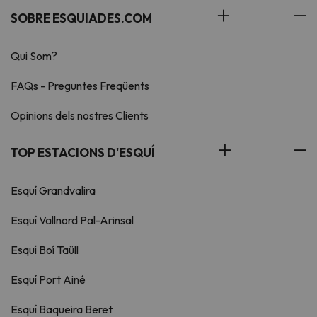
SOBRE ESQUIADES.COM
Qui Som?
FAQs - Preguntes Freqüents
Opinions dels nostres Clients
TOP ESTACIONS D'ESQUÍ
Esquí Grandvalira
Esquí Vallnord Pal-Arinsal
Esquí Boí Taüll
Esquí Port Ainé
Esquí Baqueira Beret