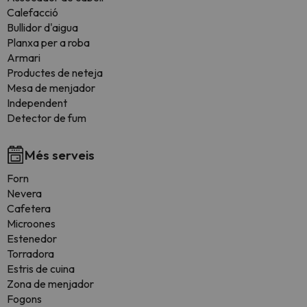
Calefacció
Bullidor d'aigua
Planxa per a roba
Armari
Productes de neteja
Mesa de menjador
Independent
Detector de fum
Més serveis
Forn
Nevera
Cafetera
Microones
Estenedor
Torradora
Estris de cuina
Zona de menjador
Fogons