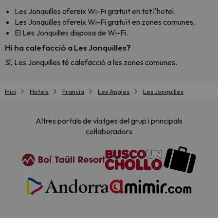
Les Jonquilles ofereix Wi-Fi gratuït en tot l'hotel.
Les Jonquilles ofereix Wi-Fi gratuït en zones comunes.
El Les Jonquilles disposa de Wi-Fi.
Hi ha calefacció a Les Jonquilles?
Sí, Les Jonquilles té calefacció a les zones comunes.
Inici
Hotels
Francia
Les Angles
Les Jonquilles
Altres portals de viatges del grup i principals
col·laboradors