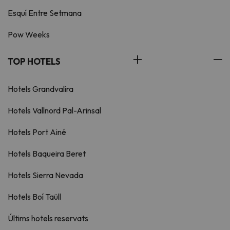
Esquí Entre Setmana
Pow Weeks
TOP HOTELS
Hotels Grandvalira
Hotels Vallnord Pal-Arinsal
Hotels Port Ainé
Hotels Baqueira Beret
Hotels Sierra Nevada
Hotels Boí Taüll
Últims hotels reservats