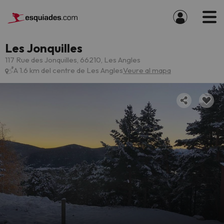
Les Jonquilles
117 Rue des Jonquilles, 66210, Les Angles
A 1.6 km del centre de Les Angles
Veure al mapa