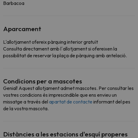
Barbacoa
Aparcament
L'allotjament ofereix pàrquing interior gratuït
Consulta directament amb l´allotjament si ofereixen la
possibilitat de reservar la plaça de pàrquing amb antelació.
Condicions per a mascotes
Genial! Aquest allotjament admet mascotes. Per consultar les
vostres condicions és imprescindible que ens envieu un
missatge a través del
apartat de contacte
informant del pes
de la vostra mascota.
Distàncies a les estacions d'esquí properes