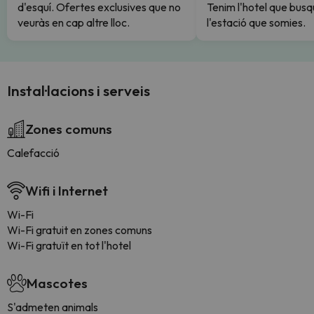
d'esquí. Ofertes exclusives que no
Tenim l'hotel que busq
veuràs en cap altre lloc.
l'estació que somies.
Instal·lacions i serveis
Zones comuns
Calefacció
Wifi i Internet
Wi-Fi
Wi-Fi gratuit en zones comuns
Wi-Fi gratuït en tot l'hotel
Mascotes
S'admeten animals