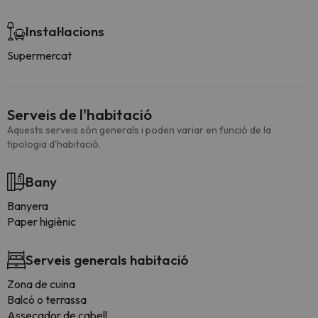
Instal·lacions
Supermercat
Serveis de l'habitació
Aquests serveis són generals i poden variar en funció de la
tipologia d'habitació.
Bany
Banyera
Paper higiènic
Serveis generals habitació
Zona de cuina
Balcó o terrassa
Assecador de cabell