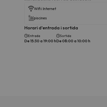
Wifi i Internet
piscines
Horari d'entrada i sortida
Entrada
Sortida
De 15:30 a 19:00 h
De 08:00 a 10:00 h