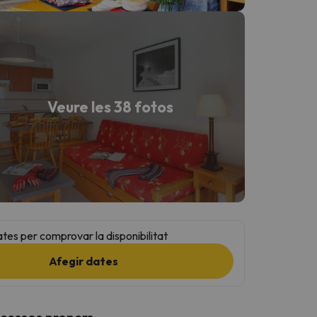
Veure les 38 fotos
ates per comprovar la disponibilitat
Afegir dates
ccessos propers