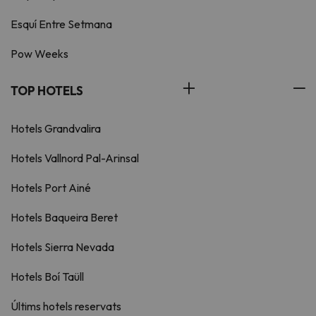
Esquí Entre Setmana
Pow Weeks
TOP HOTELS
Hotels Grandvalira
Hotels Vallnord Pal-Arinsal
Hotels Port Ainé
Hotels Baqueira Beret
Hotels Sierra Nevada
Hotels Boí Taüll
Últims hotels reservats