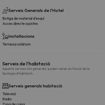
Serveis Generals de l'Hotel
Botiga de material d'esquí
Acces directe a pistes
Instal·lacions
Terrassa solàrium
Serveis de l'habitació
Aquests serveis són generals i poden variar en funció de la
tipologia d'habitació.
Serveis generals habitació
Televisió
Radio
Zona de cuina