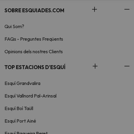
SOBRE ESQUIADES.COM
Qui Som?
FAQs - Preguntes Freqüents
Opinions dels nostres Clients
TOP ESTACIONS D'ESQUÍ
Esquí Grandvalira
Esquí Vallnord Pal-Arinsal
Esquí Boí Taüll
Esquí Port Ainé
Esquí Baqueira Beret