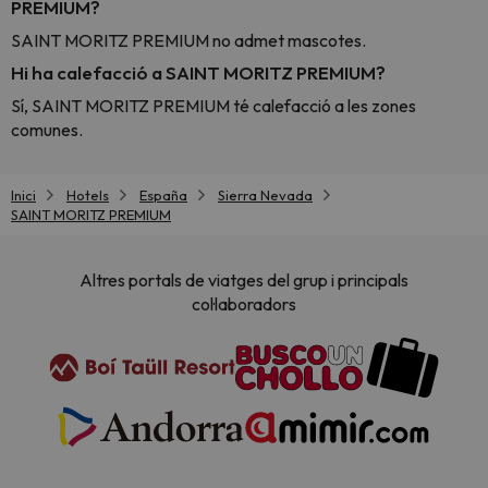
PREMIUM?
SAINT MORITZ PREMIUM no admet mascotes.
Hi ha calefacció a SAINT MORITZ PREMIUM?
Sí, SAINT MORITZ PREMIUM té calefacció a les zones
comunes.
Inici
Hotels
España
Sierra Nevada
SAINT MORITZ PREMIUM
Altres portals de viatges del grup i principals
col·laboradors