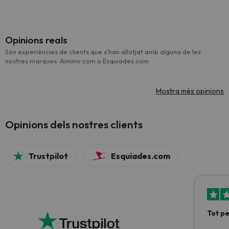
Opinions reals
Són experiències de clients que s'han allotjat amb alguna de les
nostres marques: Amimir.com o Esquiades.com
Mostra més opinions
Opinions dels nostres clients
Trustpilot
Esquiades.com
Tot p