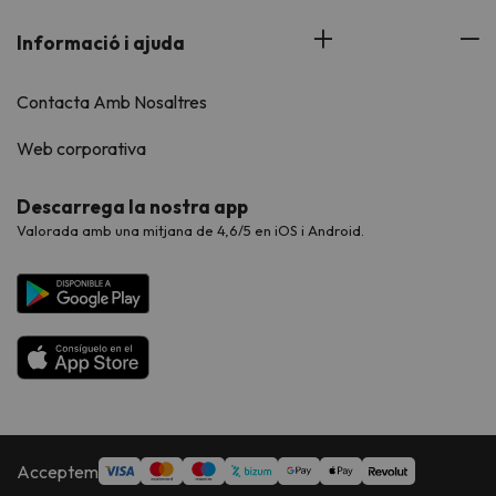
Informació i ajuda
Contacta Amb Nosaltres
Web corporativa
Descarrega la nostra app
Valorada amb una mitjana de 4,6/5 en iOS i Android.
Acceptem