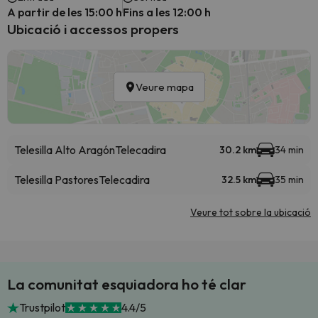
A partir de les 15:00 h
Fins a les 12:00 h
Ubicació i accessos propers
Veure mapa
Telesilla Alto Aragón
Telecadira
30.2 km
34 min
Telesilla Pastores
Telecadira
32.5 km
35 min
Veure tot sobre la ubicació
La comunitat esquiadora ho té clar
Trustpilot
4.4/5