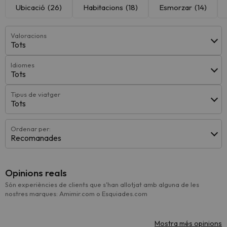
Ubicació
(26)
Habitacions
(18)
Esmorzar
(14)
Valoracions
Tots
Idiomes
Tots
Tipus de viatger
Tots
Ordenar per:
Recomanades
Opinions reals
Són experiències de clients que s'han allotjat amb alguna de les
nostres marques: Amimir.com o Esquiades.com
Mostra més opinions