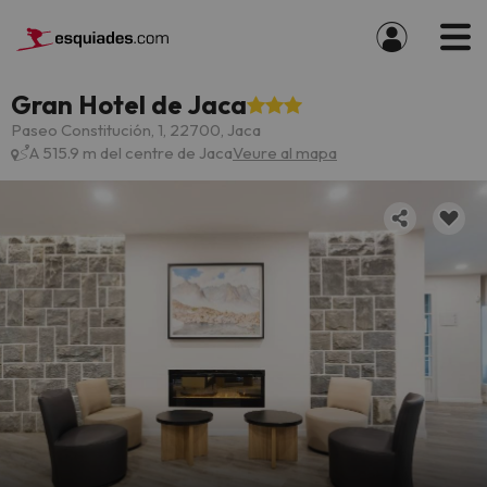
Gran Hotel de Jaca
Paseo Constitución, 1, 22700, Jaca
A 515.9 m del centre de Jaca
Veure al mapa