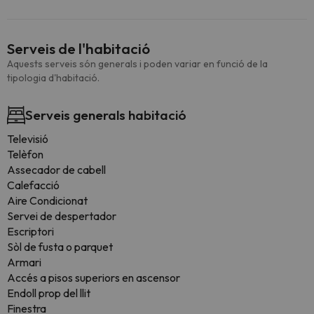
Serveis de l'habitació
Aquests serveis són generals i poden variar en funció de la
tipologia d'habitació.
Serveis generals habitació
Televisió
Telèfon
Assecador de cabell
Calefacció
Aire Condicionat
Servei de despertador
Escriptori
Sòl de fusta o parquet
Armari
Accés a pisos superiors en ascensor
Endoll prop del llit
Finestra