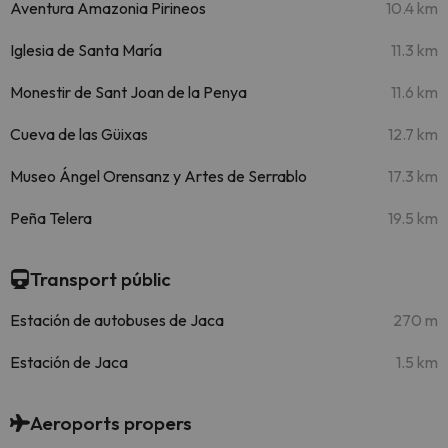
Aventura Amazonia Pirineos
10.4 km
Iglesia de Santa María
11.3 km
Monestir de Sant Joan de la Penya
11.6 km
Cueva de las Güixas
12.7 km
Museo Ángel Orensanz y Artes de Serrablo
17.3 km
Peña Telera
19.5 km
Transport públic
Estación de autobuses de Jaca
270 m
Estación de Jaca
1.5 km
Aeroports propers