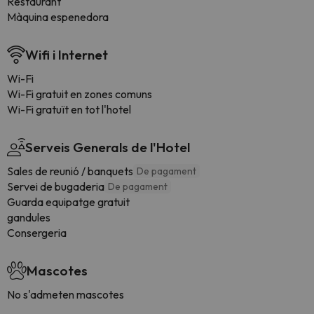
Restaurant
Màquina espenedora
Wifi i Internet
Wi-Fi
Wi-Fi gratuit en zones comuns
Wi-Fi gratuït en tot l'hotel
Serveis Generals de l'Hotel
Sales de reunió / banquets
De pagament
Servei de bugaderia
De pagament
Guarda equipatge gratuit
gandules
Consergeria
Mascotes
No s'admeten mascotes