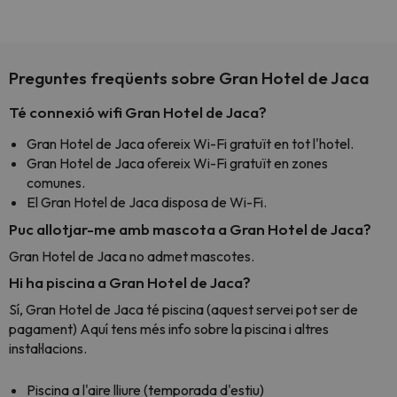
Preguntes freqüents sobre Gran Hotel de Jaca
Té connexió wifi Gran Hotel de Jaca?
Gran Hotel de Jaca ofereix Wi-Fi gratuït en tot l'hotel.
Gran Hotel de Jaca ofereix Wi-Fi gratuït en zones
comunes.
El Gran Hotel de Jaca disposa de Wi-Fi.
Puc allotjar-me amb mascota a Gran Hotel de Jaca?
Gran Hotel de Jaca no admet mascotes.
Hi ha piscina a Gran Hotel de Jaca?
Sí, Gran Hotel de Jaca té piscina (aquest servei pot ser de
pagament) Aquí tens més info sobre la piscina i altres
instal·lacions.
Piscina a l'aire lliure (temporada d'estiu)