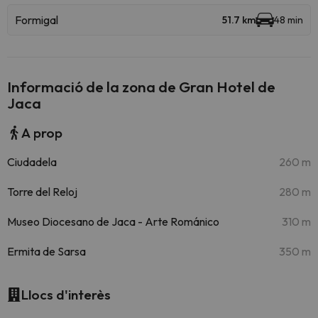
Formigal
51.7 km
48 min
Informació de la zona de Gran Hotel de
Jaca
A prop
Ciudadela
260 m
Torre del Reloj
280 m
Museo Diocesano de Jaca - Arte Románico
310 m
Ermita de Sarsa
350 m
Llocs d'interès