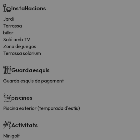
Instal·lacions
Jardí
Terrassa
billar
Saló amb TV
Zona de juegos
Terrassa solàrium
Guardaesquís
Guarda esquís de pagament
piscines
Piscina exterior (temporada d'estiu)
Activitats
Minigolf