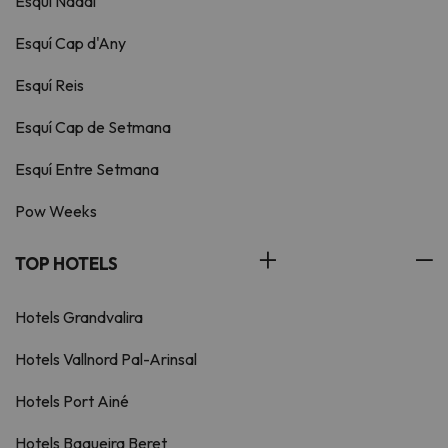
Esquí Nadal
Esquí Cap d'Any
Esquí Reis
Esquí Cap de Setmana
Esquí Entre Setmana
Pow Weeks
TOP HOTELS
Hotels Grandvalira
Hotels Vallnord Pal-Arinsal
Hotels Port Ainé
Hotels Baqueira Beret