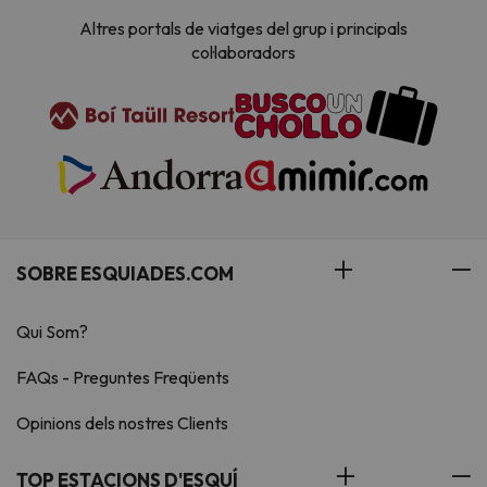
Altres portals de viatges del grup i principals
col·laboradors
SOBRE ESQUIADES.COM
Qui Som?
FAQs - Preguntes Freqüents
Opinions dels nostres Clients
TOP ESTACIONS D'ESQUÍ