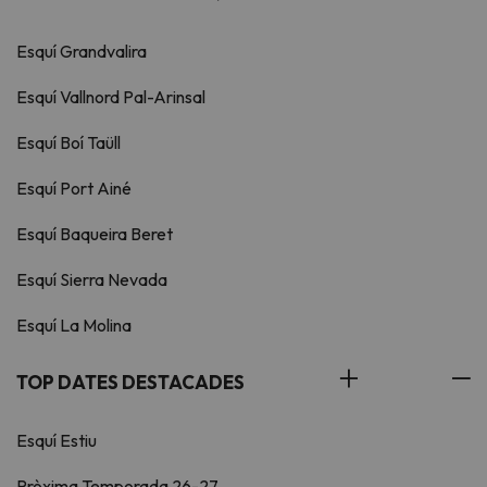
Esquí Grandvalira
Esquí Vallnord Pal-Arinsal
Esquí Boí Taüll
Esquí Port Ainé
Esquí Baqueira Beret
Esquí Sierra Nevada
Esquí La Molina
TOP DATES DESTACADES
Esquí Estiu
Pròxima Temporada 26-27