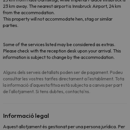
23 km away. The nearest airport is Innsbruck Airport, 24 km
from the accommodation.
This property will not accommodate hen, stag or similar
parties.
Some of the services listed may be considered as extras.
Please check with the reception desk upon your arrival. This
information is subject to change by the accommodation.
Alguns dels serveis detallats poden ser de pagament. Podeu
consultar les vostres tarifes directament a l'establiment. Tota
la informació d'aquesta fitxa està subjecta a canvis per part
de l'allotjament. Si tens dubtes, contacta'ns.
Informació legal
Aquest allotjament és gestionat per una persona jurídica. Per