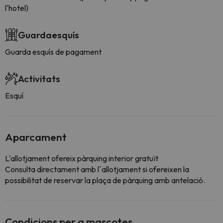
l'hotel)
Guardaesquís
Guarda esquís de pagament
Activitats
Esquí
Aparcament
L'allotjament ofereix pàrquing interior gratuït
Consulta directament amb l´allotjament si ofereixen la
possibilitat de reservar la plaça de pàrquing amb antelació.
Condicions per a mascotes