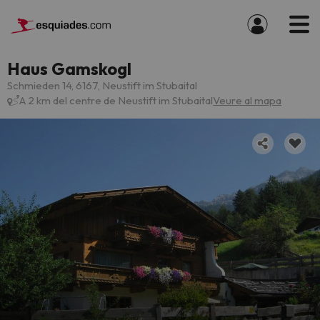
Haus Gamskogl
Schmieden 14, 6167, Neustift im Stubaital
A 2 km del centre de Neustift im Stubaital
Veure al mapa