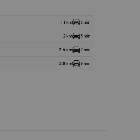
1.1 km
3 min
2 km
5 min
2.6 km
7 min
2.8 km
9 min