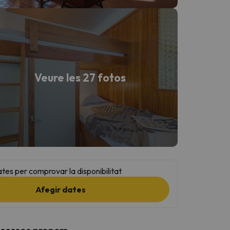
Veure les 27 fotos
ates per comprovar la disponibilitat
Afegir dates
ccessos propers