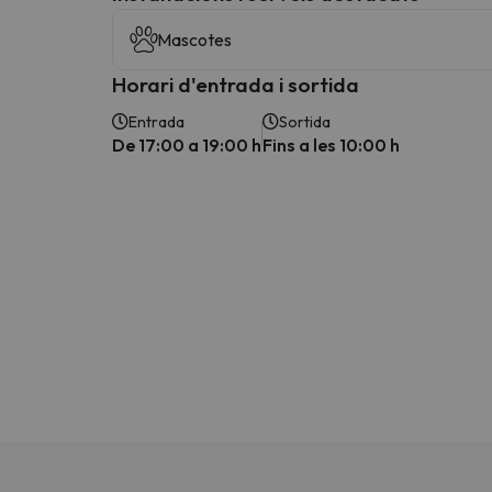
Mascotes
Horari d'entrada i sortida
Entrada
Sortida
De 17:00 a 19:00 h
Fins a les 10:00 h