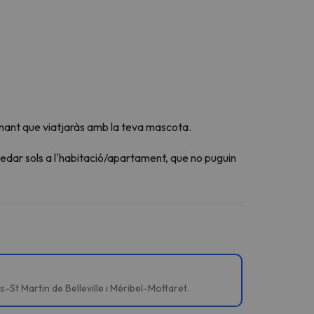
mant que viatjaràs amb la teva mascota.
edar sols a l'habitació/apartament, que no puguin
-St Martin de Belleville i Méribel-Mottaret.