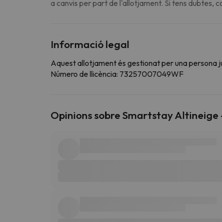
a canvis per part de l'allotjament. Si tens dubtes, 
Informació legal
Aquest allotjament és gestionat per una persona jurí
Número de llicència: 73257007049WF
Opinions sobre Smartstay Altineige 