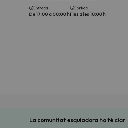
Entrada
Sortida
De 17:00 a 00:00 h
Fins a les 10:00 h
La comunitat esquiadora ho té clar