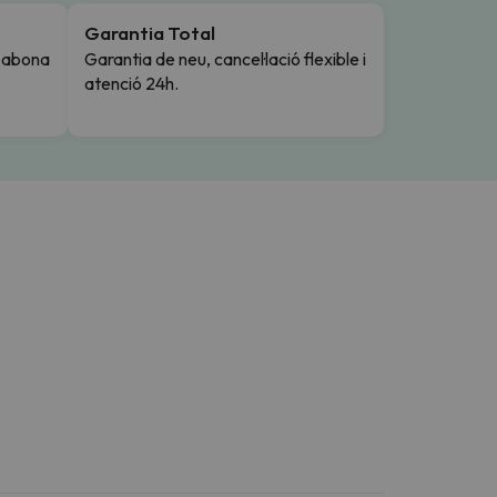
Garantia Total
i abona
Garantia de neu, cancel·lació flexible i
atenció 24h.