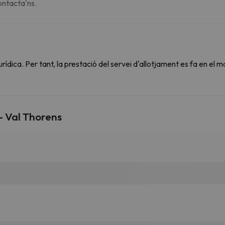
contacta'ns.
dica. Per tant, la prestació del servei d'allotjament es fa en el m
- Val Thorens