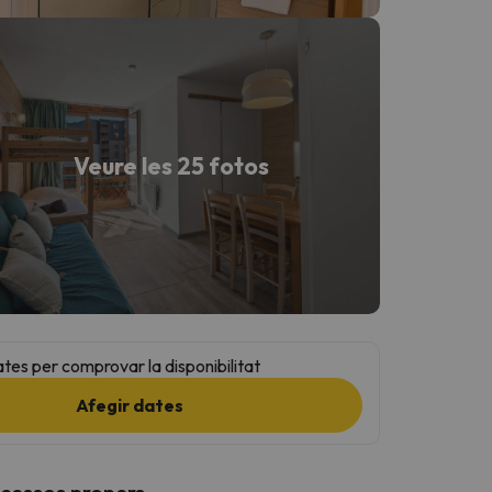
Veure les 25 fotos
ates per comprovar la disponibilitat
Afegir dates
ccessos propers