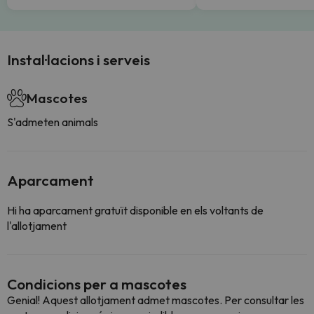
Instal·lacions i serveis
Mascotes
S'admeten animals
Aparcament
Hi ha aparcament gratuït disponible en els voltants de
l'allotjament
Condicions per a mascotes
Genial! Aquest allotjament admet mascotes. Per consultar les