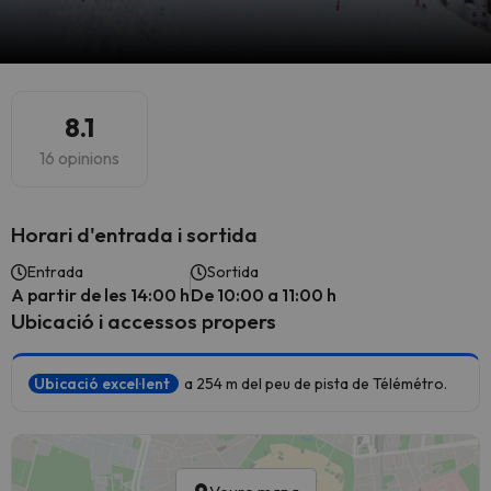
8.1
16 opinions
Horari d'entrada i sortida
Entrada
Sortida
A partir de les 14:00 h
De 10:00 a 11:00 h
Ubicació i accessos propers
Ubicació excel·lent
a 254 m del peu de pista de Télémétro.