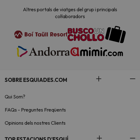
Altres portals de viatges del grup i principals
col·laboradors
SOBRE ESQUIADES.COM
Qui Som?
FAQs - Preguntes Freqüents
Opinions dels nostres Clients
TOP ESTACIONS D'ESQUÍ