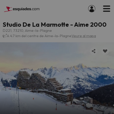
Studio De La Marmotte - Aime 2000
D221, 73210, Aime-la-Plagne
A 4.7 km del centre de Aime-la-Plagne
Veure al mapa