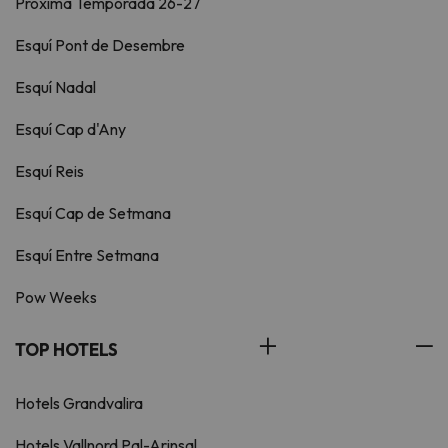
Pròxima Temporada 26-27
Esquí Pont de Desembre
Esquí Nadal
Esquí Cap d'Any
Esquí Reis
Esquí Cap de Setmana
Esquí Entre Setmana
Pow Weeks
TOP HOTELS
Hotels Grandvalira
Hotels Vallnord Pal-Arinsal