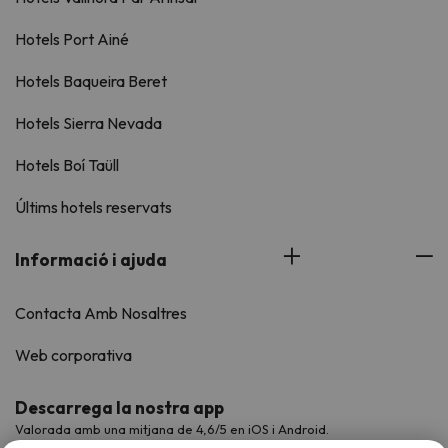
Hotels Port Ainé
Hotels Baqueira Beret
Hotels Sierra Nevada
Hotels Boí Taüll
Últims hotels reservats
Informació i ajuda
Contacta Amb Nosaltres
Web corporativa
Descarrega la nostra app
Valorada amb una mitjana de 4,6/5 en iOS i Android.