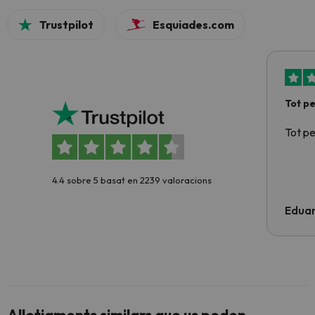
Trustpilot
Esquiades.com
Tot p
Tot p
4.4 sobre 5 basat en 2239 valoracions
Edua