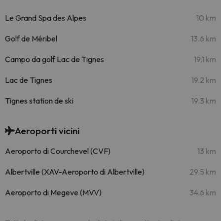
Le Grand Spa des Alpes
10 km
Golf de Méribel
13.6 km
Campo da golf Lac de Tignes
19.1 km
Lac de Tignes
19.2 km
Tignes station de ski
19.3 km
Aeroporti vicini
Aeroporto di Courchevel (CVF)
13 km
Albertville (XAV-Aeroporto di Albertville)
29.5 km
Aeroporto di Megeve (MVV)
34.6 km