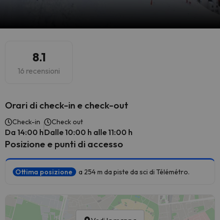
8.1
16 recensioni
Orari di check-in e check-out
Check-in
Check out
Da 14:00 h
Dalle 10:00 h alle 11:00 h
Posizione e punti di accesso
Ottima posizione
a 254 m da piste da sci di Télémétro.