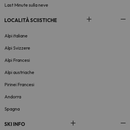
Last Minute sulla neve
LOCALITÀ SCIISTICHE
Alpi italiane
Alpi Svizzere
Alpi Francesi
Alpi austriache
Pirinei Francesi
Andorra
Spagna
SKI INFO