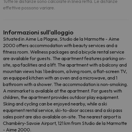
Tutte le distanze sono calcolate in linea retta. Le distanze
effettive possono variare.
Informazioni sull'alloggio
Situated in Aime La Plagne, Studio de la Marmotte - Aime
2000 offers accommodation with beauty services and a
fitness room. Wellness packages and a bicycle rental service
are available for guests. The apartment features parking on-
site, spa facilities and a lift. The apartment with a balcony and
mountain views has 1 bedroom, a living room, a flat-screen TV,
an equipped kitchen with an oven and a microwave, and 1
bathroom with a shower. The accommodation is non-smoking.
A minimarket is available at the apartment. For guests with
children, the apartment provides outdoor play equipment.
Skiing and cycling can be enjoyed nearby, while a ski
equipment rental service, ski-to-door access and a ski pass
sales point are also available on-site. The nearest airport is
Chambéry-Savoie Airport, 121 km from Studio de la Marmotte
- Aime 2000.