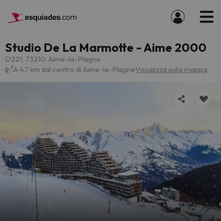
Studio De La Marmotte - Aime 2000
D221, 73210, Aime-la-Plagne
A 4.7 km dal centro di Aime-la-Plagne
Visualizza sulla mappa