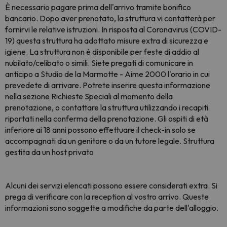
È necessario pagare prima dell'arrivo tramite bonifico
bancario. Dopo aver prenotato, la struttura vi contatterà per
fornirvi le relative istruzioni. In risposta al Coronavirus (COVID-
19) questa struttura ha adottato misure extra di sicurezza e
igiene. La struttura non è disponibile per feste di addio al
nubilato/celibato o simili. Siete pregati di comunicare in
anticipo a Studio de la Marmotte - Aime 2000 l'orario in cui
prevedete di arrivare. Potrete inserire questa informazione
nella sezione Richieste Speciali al momento della
prenotazione, o contattare la struttura utilizzando i recapiti
riportati nella conferma della prenotazione. Gli ospiti di età
inferiore ai 18 anni possono effettuare il check-in solo se
accompagnati da un genitore o da un tutore legale. Struttura
gestita da un host privato
Alcuni dei servizi elencati possono essere considerati extra. Si
prega di verificare con la reception al vostro arrivo. Queste
informazioni sono soggette a modifiche da parte dell'alloggio.