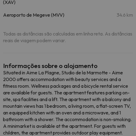
(XAV)
Aeroporto de Megeve (MVV)
34.6 km
Todas as distâncias são calculadas em linha reta. As distâncias
reais de viagem podem variar.
Informações sobre o alojamento
Situated in Aime La Plagne, Studio de la Marmotte - Aime
2000 offers accommodation with beauty services and a
fitness room. Wellness packages and a bicycle rental service
are available for guests. The apartment features parking on-
site, spa facilities and a lift. The apartment with a balcony and
mountain views has 1 bedroom, a living room, a flat-screen TV,
an equipped kitchen with an oven and a microwave, and 1
bathroom with a shower. The accommodation is non-smoking.
A minimarket is available at the apartment. For guests with
children, the apartment provides outdoor play equipment.