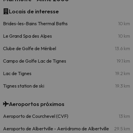
Locais de interesse
Brides-les-Bains Thermal Baths
10 km
Le Grand Spa des Alpes
10 km
Clube de Golfe de Méribel
13.6 km
Campo de Golfe Lac de Tignes
19.1 km
Lac de Tignes
19.2 km
Tignes station de ski
19.3 km
Aeroportos próximos
Aeroporto de Courchevel (CVF)
13 km
Aeroporto de Albertville - Aeródromo de Albertville
29.5 km