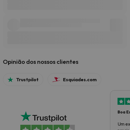
Opinião dos nossos clientes
Trustpilot
Esquiades.com
Boa E
Um ex