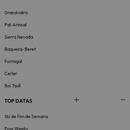
Grandvalira
Pal-Arinsal
Sierra Nevada
Baqueira-Beret
Formigal
Cerler
Boí Taüll
TOP DATAS
Ski de Fim de Semana
Pow Weeks