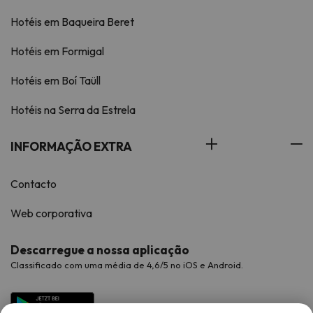
Hotéis em Baqueira Beret
Hotéis em Formigal
Hotéis em Boí Taüll
Hotéis na Serra da Estrela
INFORMAÇÃO EXTRA
Contacto
Web corporativa
Descarregue a nossa aplicação
Classificado com uma média de 4,6/5 no iOS e Android.