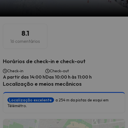
8.1
16 comentários
Horários de check-in e check-out
Check-in
Check-out
A partir das 14:00 h
Das 10:00 h às 11:00 h
Localização e meios mecânicos
Localização excelente
a 254 m da pistas de esqui em
Télémétro.