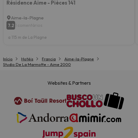
Résidence Aime - Pièces 141
Aime-la-Plagne
7.2
1 comentários
a 115 m de La Plagne
Início
Hotéis
Francia
Aime-la-Plagne
Studio De La Marmotte - Aime 2000
Websites & Partners