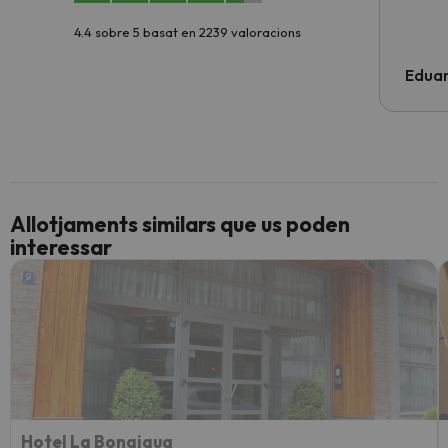
4.4 sobre 5 basat en 2239 valoracions
Edua
Allotjaments similars que us poden
interessar
Hotel La Bonaigua