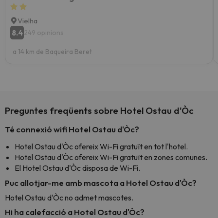
Vielha
8.4
249 opinions
a 14 km de Baqueira Beret
Preguntes freqüents sobre Hotel Ostau d'Òc
Té connexió wifi Hotel Ostau d'Òc?
Hotel Ostau d'Òc ofereix Wi-Fi gratuït en tot l'hotel.
Hotel Ostau d'Òc ofereix Wi-Fi gratuït en zones comunes.
El Hotel Ostau d'Òc disposa de Wi-Fi.
Puc allotjar-me amb mascota a Hotel Ostau d'Òc?
Hotel Ostau d'Òc no admet mascotes.
Hi ha calefacció a Hotel Ostau d'Òc?