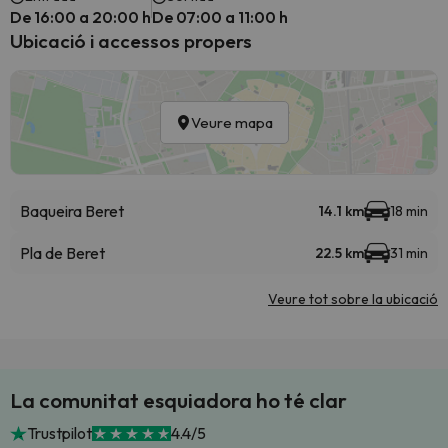
De 16:00 a 20:00 h
De 07:00 a 11:00 h
Ubicació i accessos propers
Veure mapa
Baqueira Beret
14.1 km
18 min
Pla de Beret
22.5 km
31 min
Veure tot sobre la ubicació
La comunitat esquiadora ho té clar
Trustpilot
4.4/5