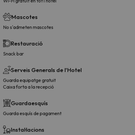
Wi-Fi gratuït en tot l'hotel
Mascotes
No s'admeten mascotes
Restauració
Snack bar
Serveis Generals de l'Hotel
Guarda equipatge gratuit
Caixa forta a la recepció
Guardaesquís
Guarda esquís de pagament
Instal·lacions