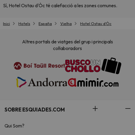
Sí, Hotel Ostau d'Òc té calefacció a les zones comunes.
Inici
Hotels
España
Vielha
Hotel Ostau d'Òc
Altres portals de viatges del grup i principals
col·laboradors
SOBRE ESQUIADES.COM
Qui Som?