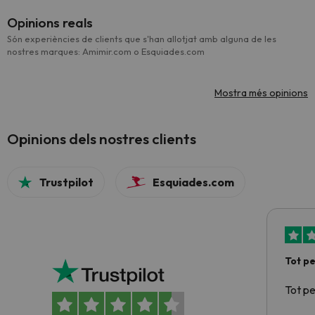
Opinions reals
Són experiències de clients que s'han allotjat amb alguna de les
nostres marques: Amimir.com o Esquiades.com
Mostra més opinions
Opinions dels nostres clients
Trustpilot
Esquiades.com
Tot p
Tot p