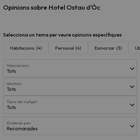
Opinions sobre Hotel Ostau d'Òc
Selecciona un tema per veure opinions específiques
Habitacions
(4)
Personal
(4)
Esmorzar
(3)
Ub
Valoracions
Tots
Idiomes
Tots
Tipus de viatger
Tots
Ordenar per:
Recomanades