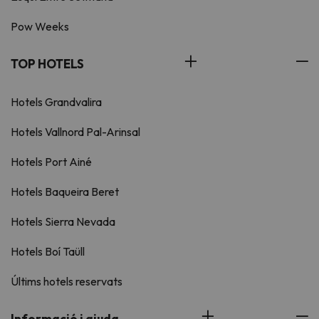
Pow Weeks
TOP HOTELS
Hotels Grandvalira
Hotels Vallnord Pal-Arinsal
Hotels Port Ainé
Hotels Baqueira Beret
Hotels Sierra Nevada
Hotels Boí Taüll
Últims hotels reservats
Informació i ajuda