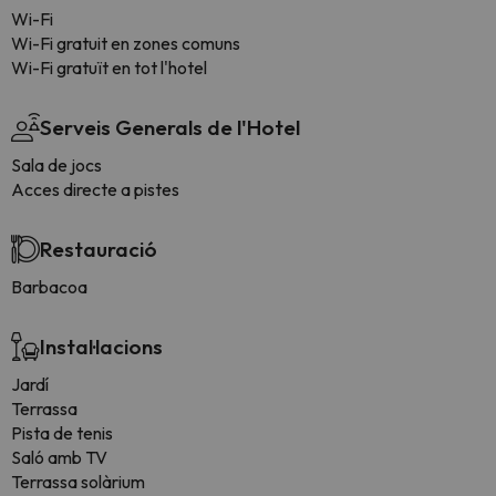
Wi-Fi
Wi-Fi gratuit en zones comuns
Wi-Fi gratuït en tot l'hotel
Serveis Generals de l'Hotel
Sala de jocs
Acces directe a pistes
Restauració
Barbacoa
Instal·lacions
Jardí
Terrassa
Pista de tenis
Saló amb TV
Terrassa solàrium