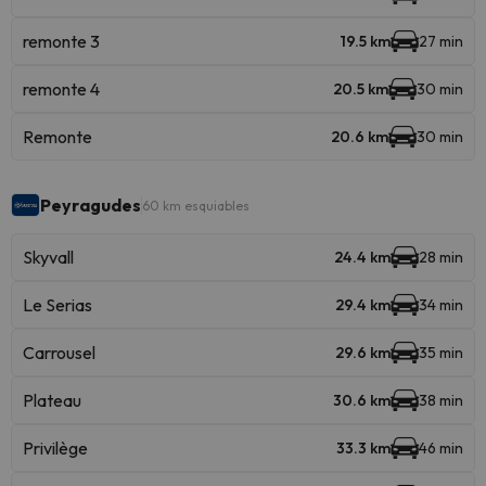
remonte 3
19.5 km
27 min
remonte 4
20.5 km
30 min
Remonte
20.6 km
30 min
Peyragudes
60 km esquiables
Skyvall
24.4 km
28 min
Le Serias
29.4 km
34 min
Carrousel
29.6 km
35 min
Plateau
30.6 km
38 min
Privilège
33.3 km
46 min