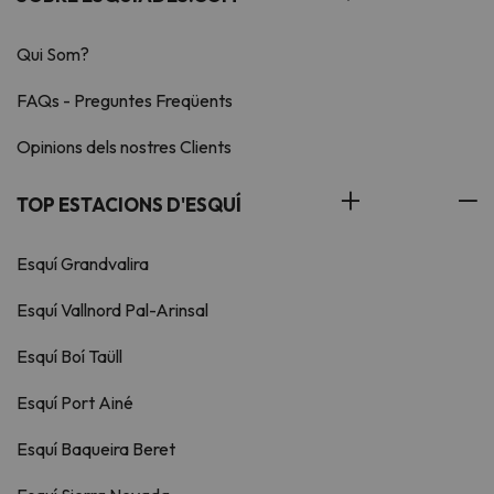
Qui Som?
FAQs - Preguntes Freqüents
Opinions dels nostres Clients
TOP ESTACIONS D'ESQUÍ
Esquí Grandvalira
Esquí Vallnord Pal-Arinsal
Esquí Boí Taüll
Esquí Port Ainé
Esquí Baqueira Beret