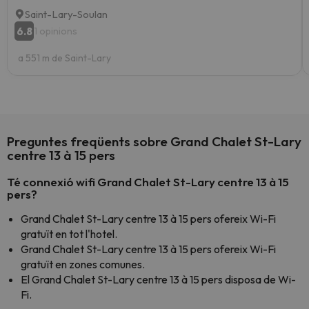
Saint-Lary-Soulan
6.8
1 opinions
a 551 m de Saint-Lary
Preguntes freqüents sobre Grand Chalet St-Lary
centre 13 à 15 pers
Té connexió wifi Grand Chalet St-Lary centre 13 à 15
pers?
Grand Chalet St-Lary centre 13 à 15 pers ofereix Wi-Fi
gratuït en tot l'hotel.
Grand Chalet St-Lary centre 13 à 15 pers ofereix Wi-Fi
gratuït en zones comunes.
El Grand Chalet St-Lary centre 13 à 15 pers disposa de Wi-
Fi.