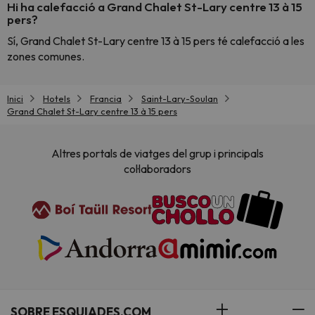
Hi ha calefacció a Grand Chalet St-Lary centre 13 à 15
pers?
Sí, Grand Chalet St-Lary centre 13 à 15 pers té calefacció a les
zones comunes.
Inici
Hotels
Francia
Saint-Lary-Soulan
Grand Chalet St-Lary centre 13 à 15 pers
Altres portals de viatges del grup i principals
col·laboradors
SOBRE ESQUIADES.COM