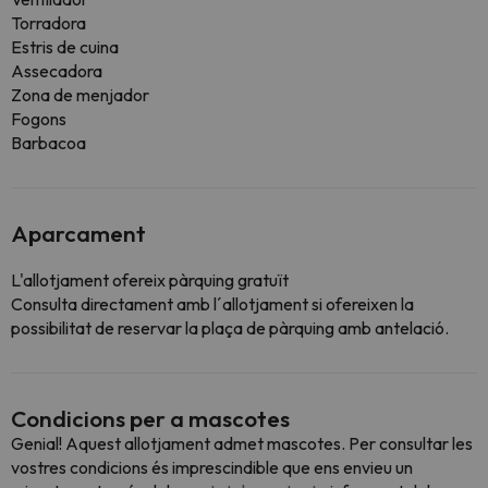
Torradora
Estris de cuina
Assecadora
Zona de menjador
Fogons
Barbacoa
Aparcament
L'allotjament ofereix pàrquing gratuït
Consulta directament amb l´allotjament si ofereixen la
possibilitat de reservar la plaça de pàrquing amb antelació.
Condicions per a mascotes
Genial! Aquest allotjament admet mascotes. Per consultar les
vostres condicions és imprescindible que ens envieu un