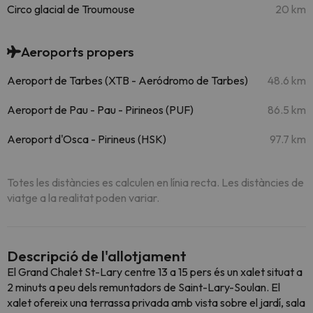
Circo glacial de Troumouse
20 km
Aeroports propers
Aeroport de Tarbes (XTB - Aeródromo de Tarbes)
48.6 km
Aeroport de Pau - Pau - Pirineos (PUF)
86.5 km
Aeroport d'Osca - Pirineus (HSK)
97.7 km
Totes les distàncies es calculen en línia recta. Les distàncies de
viatge a la realitat poden variar.
Descripció de l'allotjament
El Grand Chalet St-Lary centre 13 a 15 pers és un xalet situat a
2 minuts a peu dels remuntadors de Saint-Lary-Soulan. El
xalet ofereix una terrassa privada amb vista sobre el jardí, sala