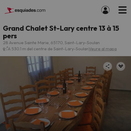
Grand Chalet St-Lary centre 13 à 15
pers
28 Avenue Sainte Marie, 65170, Saint-Lary-Soulan
A 530.1 m del centre de Saint-Lary-Soulan
Veure al mapa