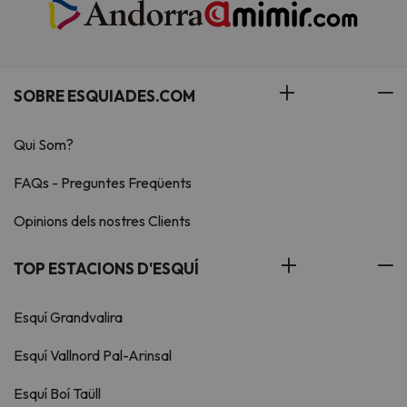
SOBRE ESQUIADES.COM
Qui Som?
FAQs - Preguntes Freqüents
Opinions dels nostres Clients
TOP ESTACIONS D'ESQUÍ
Esquí Grandvalira
Esquí Vallnord Pal-Arinsal
Esquí Boí Taüll