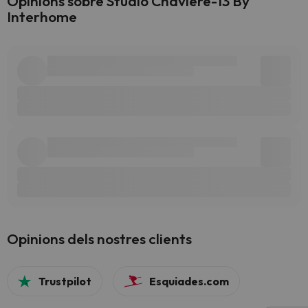
Opinions sobre Studio Chavière-13 By
Interhome
Opinions dels nostres clients
Trustpilot
Esquiades.com