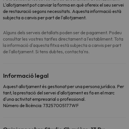
L'allotjament pot canviar la forma en què ofereix el seu servei
de restauració segons necessitats. Aquesta informació està
subjecta a canvis per part de l'allotjament.
Alguns dels serveis detallats poden ser de pagament. Podeu
consultar les vostres tarifes directament a l'establiment. Tota
la informació d'aquesta fitxa està subjecta a canvis per part
de l'allotjament. Si tens dubtes, contacta'ns.
Informació legal
Aquest allotjament és gestionat per una persona jurídica. Per
tant, la prestació del servei d'allotjament es fa en el marc
d'una activitat empresarial o professional.
Número de llicència: 73257005177WF