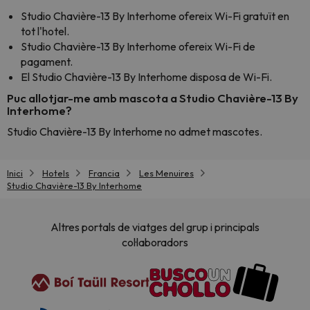
Studio Chavière-13 By Interhome ofereix Wi-Fi gratuït en
tot l'hotel.
Studio Chavière-13 By Interhome ofereix Wi-Fi de
pagament.
El Studio Chavière-13 By Interhome disposa de Wi-Fi.
Puc allotjar-me amb mascota a Studio Chavière-13 By
Interhome?
Studio Chavière-13 By Interhome no admet mascotes.
Inici
Hotels
Francia
Les Menuires
Studio Chavière-13 By Interhome
Altres portals de viatges del grup i principals
col·laboradors