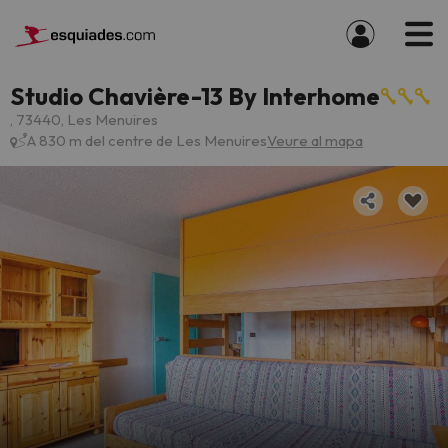
Studio Chavière-13 By Interhome
, 73440, Les Menuires
A 830 m del centre de Les Menuires
Veure al mapa