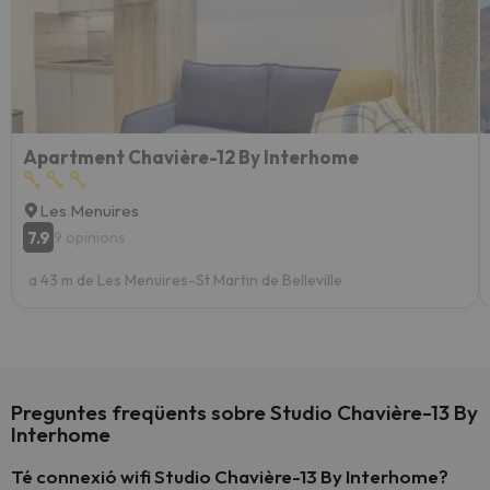
Apartment Chavière-12 By Interhome
Les Menuires
7.9
9 opinions
a 43 m de Les Menuires-St Martin de Belleville
Preguntes freqüents sobre Studio Chavière-13 By
Interhome
Té connexió wifi Studio Chavière-13 By Interhome?