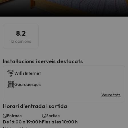
8.2
12 opinions
Instal·lacions i serveis destacats
Wifi i Internet
Guardaesquís
Veure tots
Horari d'entrada i sortida
Entrada
Sortida
De 16:00 a 19:00 h
Fins a les 10:00 h