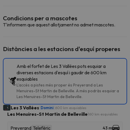
Condicions per a mascotes
T'informem que aquest allotjament no admet mascotes.
Distàncies a les estacions d'esquí properes
Amb el forfet de Les 3 Vallées pots esquiar a
diverses estacions d'esquí i gaudir de 600 km
esquiables
L'accés a pistes més proper és Preyerand a Les
Menuires-St Martin de Belleville. A més podràs esquiar a
Les Menuires-St Martin de Belleville.
Les 3 Vallées
Domini
600 km esquiables
Les Menuires-St Martin de Belleville
160 km esquiables
Preyerand
Telefèric
43 m