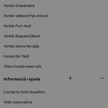
Hotels Grandvalira
Hotels Vallnord Pal-Arinsal
Hotels Port Ainé
Hotels Baqueira Beret
Hotels Sierra Nevada
Hotels Boí Taüll
Últims hotels reservats
Informació i ajuda
Contacta Amb Nosaltres
Web corporativa