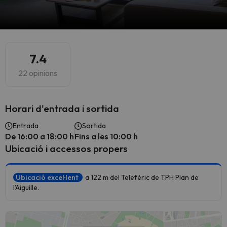
7.4
22 opinions
Horari d'entrada i sortida
Entrada
Sortida
De 16:00 a 18:00 h
Fins a les 10:00 h
Ubicació i accessos propers
Ubicació excel·lent
a 122 m del Telefèric de TPH Plan de
l'Aiguille.