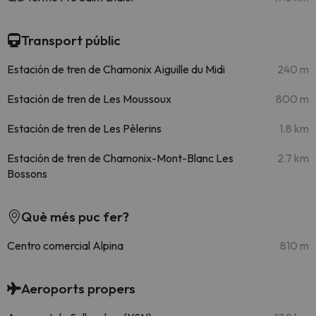
Transport públic
Estación de tren de Chamonix Aiguille du Midi
240 m
Estación de tren de Les Moussoux
800 m
Estación de tren de Les Pèlerins
1.8 km
Estación de tren de Chamonix-Mont-Blanc Les
2.7 km
Bossons
Què més puc fer?
Centro comercial Alpina
810 m
Aeroports propers