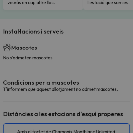
veuràs en cap altre lloc.
l'estació que somies.
Instal·lacions i serveis
Mascotes
No s'admeten mascotes
Condicions per a mascotes
T'informem que aquest allotjament no admet mascotes.
Distàncies a les estacions d'esquí properes
Amb el forfet de Chamonix Montblanc Unlimited