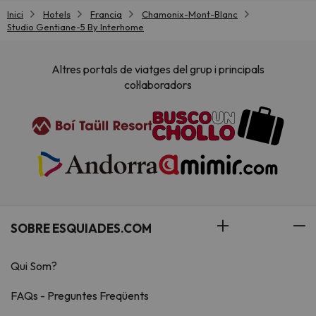
Inici
Hotels
Francia
Chamonix-Mont-Blanc
Studio Gentiane-5 By Interhome
Altres portals de viatges del grup i principals
col·laboradors
SOBRE ESQUIADES.COM
Qui Som?
FAQs - Preguntes Freqüents