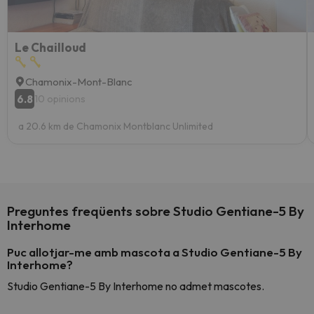
Le Chailloud
Chamonix-Mont-Blanc
6.8
10 opinions
a 20.6 km de Chamonix Montblanc Unlimited
Preguntes freqüents sobre Studio Gentiane-5 By
Interhome
Puc allotjar-me amb mascota a Studio Gentiane-5 By
Interhome?
Studio Gentiane-5 By Interhome no admet mascotes.