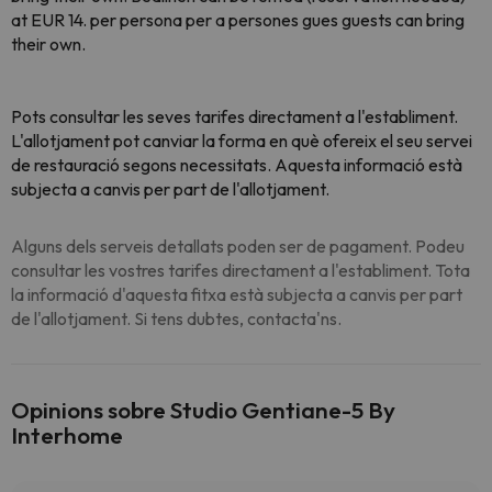
at EUR 14. per persona per a persones gues guests can bring
their own.
Pots consultar les seves tarifes directament a l'establiment.
L'allotjament pot canviar la forma en què ofereix el seu servei
de restauració segons necessitats. Aquesta informació està
subjecta a canvis per part de l'allotjament.
Alguns dels serveis detallats poden ser de pagament. Podeu
consultar les vostres tarifes directament a l'establiment. Tota
la informació d'aquesta fitxa està subjecta a canvis per part
de l'allotjament. Si tens dubtes, contacta'ns.
Opinions sobre Studio Gentiane-5 By
Interhome