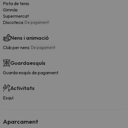
Pista de tenis
Gimnàs
Supermercat
Discoteca
De pagament
Nens i animació
Club per nens
De pagament
Guardaesquís
Guarda esquís de pagament
Activitats
Esquí
Aparcament