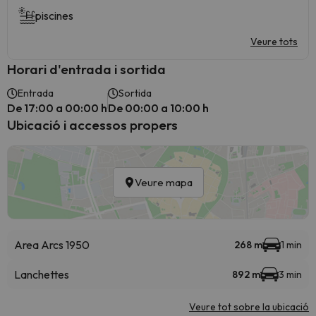
piscines
Veure tots
Horari d'entrada i sortida
Entrada
Sortida
De 17:00 a 00:00 h
De 00:00 a 10:00 h
Ubicació i accessos propers
Veure mapa
Area Arcs 1950
268 m
1 min
Lanchettes
892 m
3 min
Veure tot sobre la ubicació