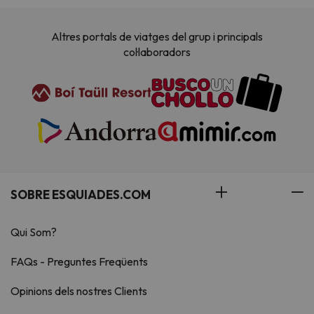
Altres portals de viatges del grup i principals
col·laboradors
SOBRE ESQUIADES.COM
Qui Som?
FAQs - Preguntes Freqüents
Opinions dels nostres Clients