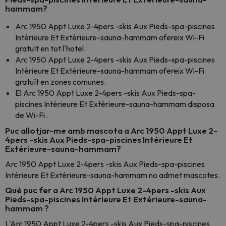
hammam?
Arc 1950 Appt Luxe 2-4pers -skis Aux Pieds-spa-piscines
Intérieure Et Extérieure-sauna-hammam ofereix Wi-Fi
gratuït en tot l'hotel.
Arc 1950 Appt Luxe 2-4pers -skis Aux Pieds-spa-piscines
Intérieure Et Extérieure-sauna-hammam ofereix Wi-Fi
gratuït en zones comunes.
El Arc 1950 Appt Luxe 2-4pers -skis Aux Pieds-spa-
piscines Intérieure Et Extérieure-sauna-hammam disposa
de Wi-Fi.
Puc allotjar-me amb mascota a Arc 1950 Appt Luxe 2-
4pers -skis Aux Pieds-spa-piscines Intérieure Et
Extérieure-sauna-hammam?
Arc 1950 Appt Luxe 2-4pers -skis Aux Pieds-spa-piscines
Intérieure Et Extérieure-sauna-hammam no admet mascotes.
Què puc fer a Arc 1950 Appt Luxe 2-4pers -skis Aux
Pieds-spa-piscines Intérieure Et Extérieure-sauna-
hammam ?
L'Arc 1950 Appt Luxe 2-4pers -skis Aux Pieds-spa-piscines