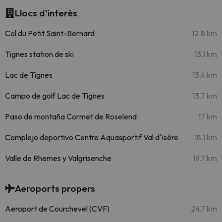
Llocs d'interès
Col du Petit Saint-Bernard
12.8 km
Tignes station de ski
13.1 km
Lac de Tignes
13.4 km
Campo de golf Lac de Tignes
13.7 km
Paso de montaña Cormet de Roselend
17 km
Complejo deportivo Centre Aquasportif Val d'Isère
18.1 km
Valle de Rhemes y Valgrisenche
19.7 km
Aeroports propers
Aeroport de Courchevel (CVF)
24.7 km