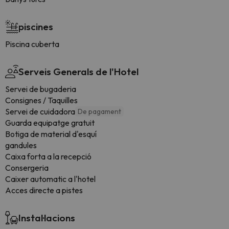
piscines
Piscina cuberta
Serveis Generals de l'Hotel
Servei de bugaderia
Consignes / Taquilles
Servei de cuidadora
De pagament
Guarda equipatge gratuit
Botiga de material d'esquí
gandules
Caixa forta a la recepció
Consergeria
Caixer automatic a l'hotel
Acces directe a pistes
Instal·lacions