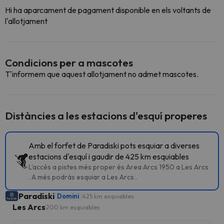
Hi ha aparcament de pagament disponible en els voltants de
l'allotjament
Condicions per a mascotes
T'informem que aquest allotjament no admet mascotes.
Distàncies a les estacions d'esquí properes
Amb el forfet de Paradiski pots esquiar a diverses
estacions d'esquí i gaudir de 425 km esquiables
L'accés a pistes més proper és Area Arcs 1950 a Les Arcs
. A més podràs esquiar a Les Arcs .
Paradiski
Domini
425 km esquiables
Les Arcs
200 km esquiables