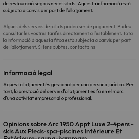
de restauració segons necessitats. Aquesta informació està
subjecta a canvis per part de l'allotjament.
Alguns dels serveis detallats poden ser de pagament. Podeu
consultar les vostres tarifes directament a l'establiment. Tota
la informació d'aquesta fitxa està subjecta a canvis per part
de l'allotjament. Si tens dubtes, contacta'ns.
Informació legal
Aquest allotjament és gestionat per una persona jurídica. Per
tant, la prestació del servei d'allotjament es fa en el marc
d'una activitat empresarial o professional.
Opinions sobre Arc 1950 Appt Luxe 2-4pers -
skis Aux Pieds-spa-piscines Intérieure Et
Extérieure-sauna-hammam