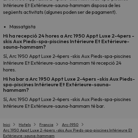
Intérieure Et Extérieure-sauna-hammam disposa de les
següents activitats (algunes poden ser de pagament).
Massatgista
Hi ha recepció 24 hores a Arc 1950 Appt Luxe 2-4pers -
skis Aux Pieds-spa-piscines Intérieure Et Extérieure-
sauna-hammam?
Sí, Arc 1950 Appt Luxe 2-4pers -skis Aux Pieds-spa-piscines
Intérieure Et Extérieure-sauna-hammam té recepció 24
hores.
Hi ha bar a Arc 1950 Appt Luxe 2-4pers -skis Aux Pieds-
spa-piscines Intérieure Et Extérieure-sauna-
hammam?
Sí, Arc 1950 Appt Luxe 2-4pers -skis Aux Pieds-spa-piscines
Intérieure Et Extérieure-sauna-hammam té bar.
Inici
Hotels
Francia
Arc-1950
Arc 1950 Appt Luxe 2-4pers -skis Aux Pieds-spa-piscines Intérieure Et
Extérieure-sauna-hammam