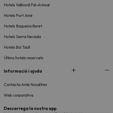
Hotels Vallnord Pal-Arinsal
Hotels Port Ainé
Hotels Baqueira Beret
Hotels Sierra Nevada
Hotels Boí Taüll
Últims hotels reservats
Informació i ajuda
Contacta Amb Nosaltres
Web corporativa
Descarrega la nostra app