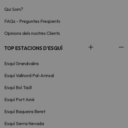
Qui Som?
FAQs - Preguntes Freqüents
Opinions dels nostres Clients
TOP ESTACIONS D'ESQUÍ
Esquí Grandvalira
Esquí Vallnord Pal-Arinsal
Esquí Boí Taüll
Esquí Port Ainé
Esquí Baqueira Beret
Esquí Sierra Nevada