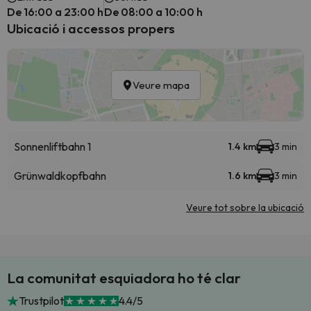
De 16:00 a 23:00 h
De 08:00 a 10:00 h
Ubicació i accessos propers
Veure mapa
Sonnenliftbahn 1
1.4 km
3 min
Grünwaldkopfbahn
1.6 km
3 min
Veure tot sobre la ubicació
La comunitat esquiadora ho té clar
Trustpilot
4.4/5