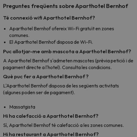
Preguntes freqüents sobre Aparthotel Bernhof
Té connexió wifi Aparthotel Bernhof?
Aparthotel Bernhof ofereix Wi-Fi gratuït en zones
comunes.
El Aparthotel Bernhof disposa de Wi-Fi.
Puc allotjar-me amb mascota a Aparthotel Bernhof?
A Aparthotel Bernhof s'admeten mascotes (prèvia petició i de
pagament directe a l'hotel). Consulta les condicions.
Què puc fer a Aparthotel Bernhof ?
L'Aparthotel Bernhof disposa de les següents activitats
(algunes poden ser de pagament).
Massatgista
Hi ha calefacció a Aparthotel Bernhof?
Sí, Aparthotel Bernhof té calefacció a les zones comunes.
Hi ha restaurant a Aparthotel Bernhof?