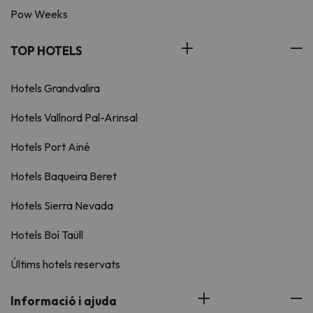
Pow Weeks
TOP HOTELS
Hotels Grandvalira
Hotels Vallnord Pal-Arinsal
Hotels Port Ainé
Hotels Baqueira Beret
Hotels Sierra Nevada
Hotels Boí Taüll
Últims hotels reservats
Informació i ajuda