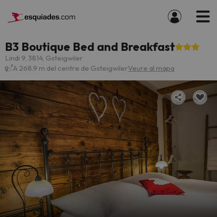
B3 Boutique Bed and Breakfast
Lindi 9, 3814, Gsteigwiler
A 268.9 m del centre de Gsteigwiler
Veure al mapa