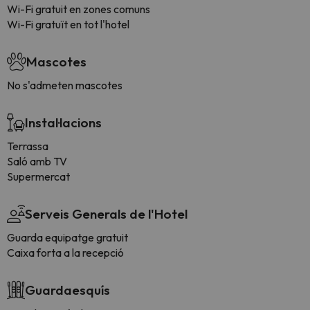
Wi-Fi gratuit en zones comuns
Wi-Fi gratuït en tot l'hotel
Mascotes
No s'admeten mascotes
Instal·lacions
Terrassa
Saló amb TV
Supermercat
Serveis Generals de l'Hotel
Guarda equipatge gratuit
Caixa forta a la recepció
Guardaesquís