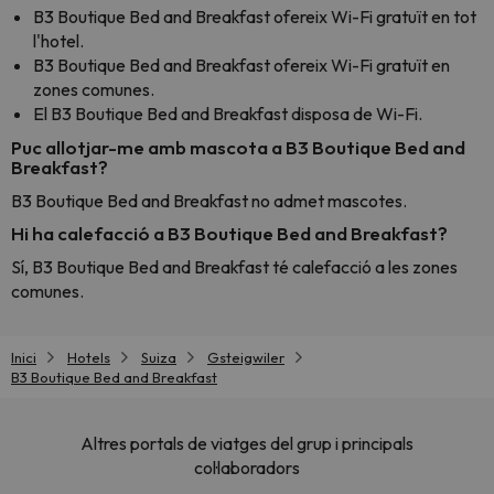
B3 Boutique Bed and Breakfast ofereix Wi-Fi gratuït en tot
l'hotel.
B3 Boutique Bed and Breakfast ofereix Wi-Fi gratuït en
zones comunes.
El B3 Boutique Bed and Breakfast disposa de Wi-Fi.
Puc allotjar-me amb mascota a B3 Boutique Bed and
Breakfast?
B3 Boutique Bed and Breakfast no admet mascotes.
Hi ha calefacció a B3 Boutique Bed and Breakfast?
Sí, B3 Boutique Bed and Breakfast té calefacció a les zones
comunes.
Inici
Hotels
Suiza
Gsteigwiler
B3 Boutique Bed and Breakfast
Altres portals de viatges del grup i principals
col·laboradors