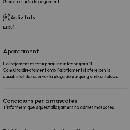
Guarda esquís de pagament
Activitats
Esquí
Aparcament
L'allotjament ofereix pàrquing interior gratuït
Consulta directament amb l´allotjament si ofereixen la
possibilitat de reservar la plaça de pàrquing amb antelació.
Condicions per a mascotes
T'informem que aquest allotjament no admet mascotes.