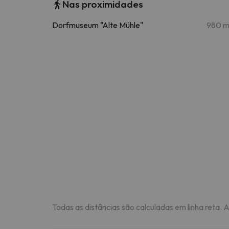
Nas proximidades
Dorfmuseum "Alte Mühle"
980 
Todas as distâncias são calculadas em linha reta. 