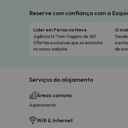
Reserve com confiança com a Esqu
Líder em Férias na Neve
O mai
Agência N.º1 em Viagens de Ski!
Desde 
Ofertas exclusivas que só encontra
a esta
no nosso website.
de son
Serviços do alojamento
Áreas comuns
Aquecimento
Wifi & Internet