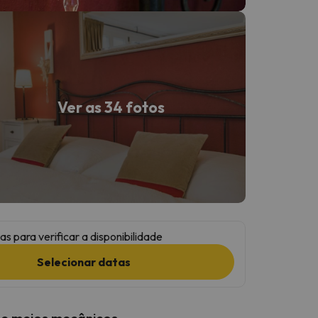
Ver as 34 fotos
as para verificar a disponibilidade
Selecionar datas
 e meios mecânicos