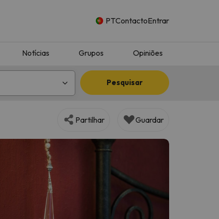
PT
Contacto
Entrar
Notícias
Grupos
Opiniões
Pesquisar
Partilhar
Guardar