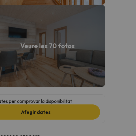
Veure les 70 fotos
ates per comprovar la disponibilitat
Afegir dates
ccessos propers