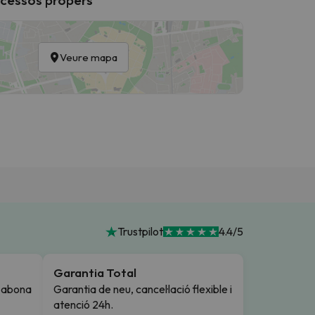
Veure mapa
Trustpilot
4.4/5
Garantia Total
i abona
Garantia de neu, cancel·lació flexible i
atenció 24h.