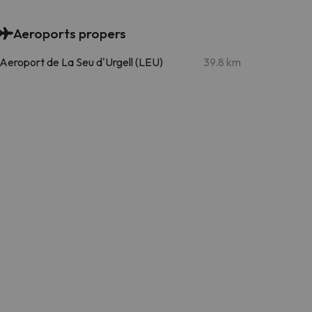
Aeroports propers
Aeroport de La Seu d'Urgell (LEU)
39.8 km