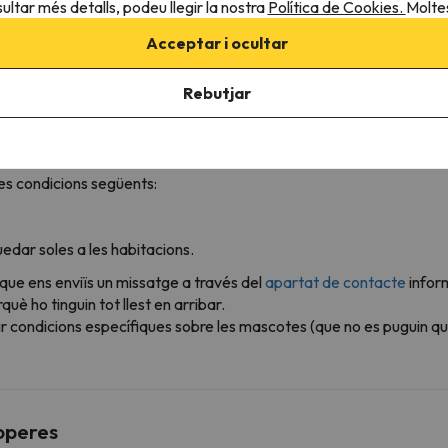
ultar més detalls, podeu llegir la nostra
Política de Cookies.
Moltes
Acceptar i ocultar
Si teniu previst arribar més tard, haureu de contactar amb l&#39;all
Rebutjar
s condicions següents:
edar soles a les habitacions.
 que ens enviïs un missatge a través del
apartat de contacte
infor
è ho tinguin tot llest en arribar.
r condicions específiques sobre les mascotes (que no es puguin qu
roperes