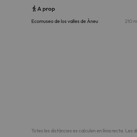
A prop
Ecomuseo de los valles de Àneu
210 
Totes les distàncies es calculen en línia recta. Les d