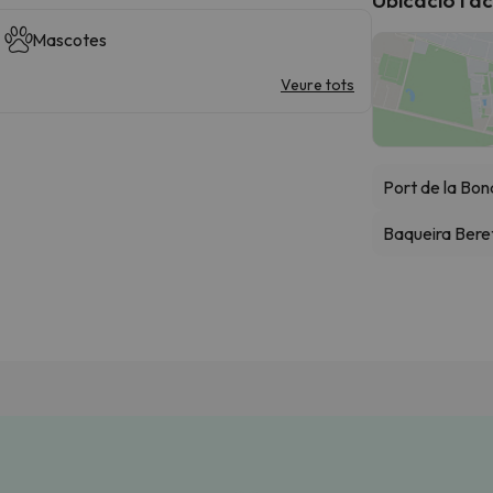
Mascotes
Veure tots
Port de la Bon
Baqueira Bere