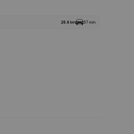
28.8 km
37 min