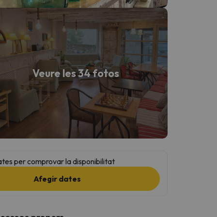
Veure les 34 fotos
ates per comprovar la disponibilitat
Afegir dates
ccessos propers