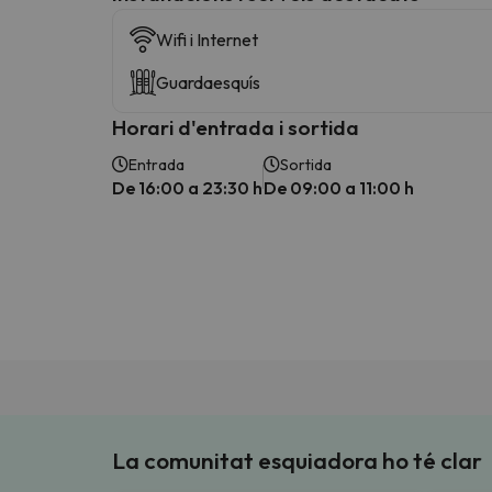
Wifi i Internet
Guardaesquís
Horari d'entrada i sortida
Entrada
Sortida
De 16:00 a 23:30 h
De 09:00 a 11:00 h
La comunitat esquiadora ho té clar