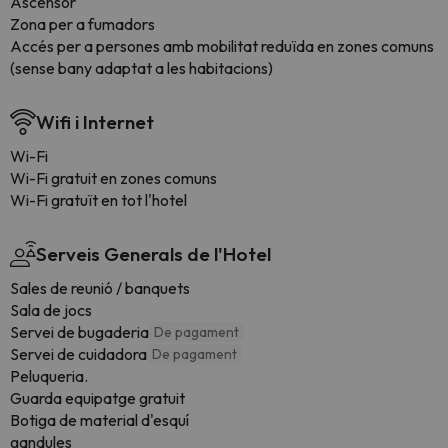
Ascensor
Zona per a fumadors
Accés per a persones amb mobilitat reduïda en zones comuns
(sense bany adaptat a les habitacions)
Wifi i Internet
Wi-Fi
Wi-Fi gratuit en zones comuns
Wi-Fi gratuït en tot l'hotel
Serveis Generals de l'Hotel
Sales de reunió / banquets
Sala de jocs
Servei de bugaderia
De pagament
Servei de cuidadora
De pagament
Peluqueria.
Guarda equipatge gratuit
Botiga de material d'esquí
gandules