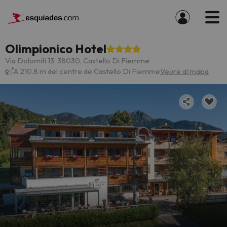
Olimpionico Hotel
Via Dolomiti 13, 38030, Castello Di Fiemme
A 210.8 m del centre de Castello Di Fiemme
Veure al mapa