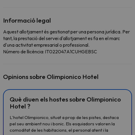
Informació legal
Aquest allotjament és gestionat per una persona jurídica. Per
tant, la prestació del servei d'allotjament es fa en el marc
d'una activitat empresarial o professional.
Número de llicència: IT022047A1CUHGEBSC
Opinions sobre Olimpionico Hotel
Què diuen els hostes sobre Olimpionico
Hotel ?
L'hotel Olimpionico, situat a prop de les pistes, destaca
pel seu ambient nou i bonic. Els esquiadors valoren la
comoditat de les habitacions, el personal atent i la