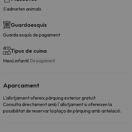
S'admeten animals
Guardaesquís
Guarda esquís de pagament
Tipus de cuina
Menú infantil
De pagament
Aparcament
L'allotjament ofereix pàrquing exterior gratuït
Consulta directament amb l´allotjament si ofereixen la
possibilitat de reservar la plaça de pàrquing amb antelació.