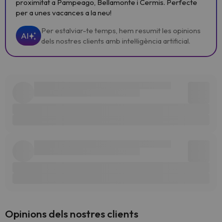
proximitat a Pampeago, Bellamonte i Cermis. Perfecte
per a unes vacances a la neu!
Per estalviar-te temps, hem resumit les opinions
AI
dels nostres clients amb intel·ligència artificial.
Opinions dels nostres clients