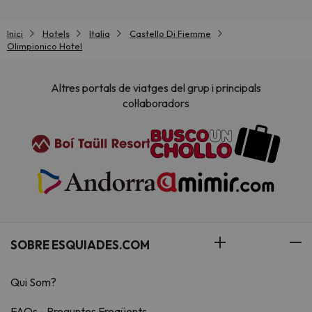
Inici
Hotels
Italia
Castello Di Fiemme
Olimpionico Hotel
Altres portals de viatges del grup i principals
col·laboradors
SOBRE ESQUIADES.COM
Qui Som?
FAQs - Preguntes Freqüents