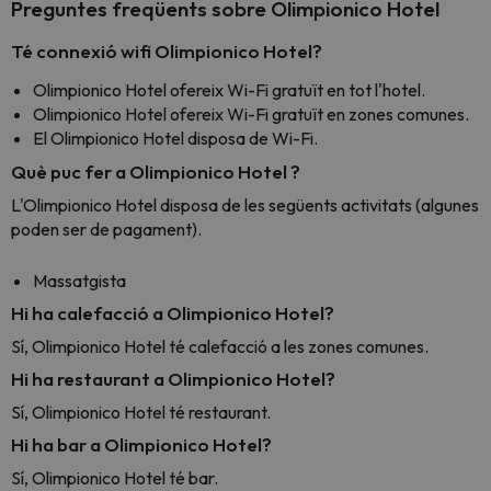
Preguntes freqüents sobre Olimpionico Hotel
Té connexió wifi Olimpionico Hotel?
Olimpionico Hotel ofereix Wi-Fi gratuït en tot l'hotel.
Olimpionico Hotel ofereix Wi-Fi gratuït en zones comunes.
El Olimpionico Hotel disposa de Wi-Fi.
Què puc fer a Olimpionico Hotel ?
L'Olimpionico Hotel disposa de les següents activitats (algunes
poden ser de pagament).
Massatgista
Hi ha calefacció a Olimpionico Hotel?
Sí, Olimpionico Hotel té calefacció a les zones comunes.
Hi ha restaurant a Olimpionico Hotel?
Sí, Olimpionico Hotel té restaurant.
Hi ha bar a Olimpionico Hotel?
Sí, Olimpionico Hotel té bar.