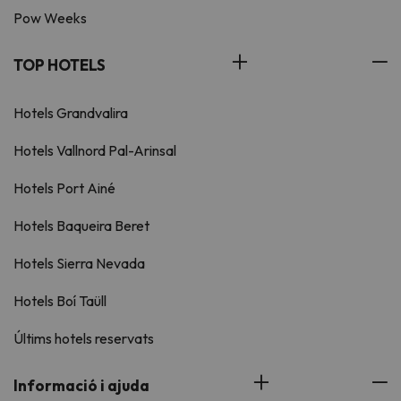
Pow Weeks
TOP HOTELS
Hotels Grandvalira
Hotels Vallnord Pal-Arinsal
Hotels Port Ainé
Hotels Baqueira Beret
Hotels Sierra Nevada
Hotels Boí Taüll
Últims hotels reservats
Informació i ajuda