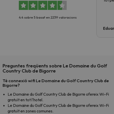
Tot p
4.4 sobre 5 basat en 2239 valoracions
Edua
Preguntes freqüents sobre Le Domaine du Golf
Country Club de Bigorre
Té connexió wifi Le Domaine du Golf Country Club de
Bigorre?
Le Domaine du Golf Country Club de Bigorre ofereix Wi-Fi
gratuït en tot l'hotel.
Le Domaine du Golf Country Club de Bigorre ofereix Wi-Fi
gratuït en zones comunes.