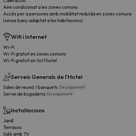
Calefacció
Aire condicionat a les zones comuns
Accés per a persones amb mobilitat reduïda en zones comuns
(sense bany adaptat a les habitacions)
Wifi i Internet
Wi-Fi
Wi-Fi gratuit en zones comuns
Wi-Fi gratuït en tot l'hotel
Serveis Generals de l'Hotel
Sales de reunió / banquets
De pagament
Servei de bugaderia
De pagament
Instal·lacions
Jardí
Terrassa
Saló amb TV