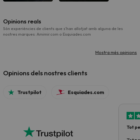
Opinions reals
Són experiències de clients que s'han allotjat amb alguna de les
nostres marques: Amimir.com o Esquiades.com
Mostra més opinions
Opinions dels nostres clients
Trustpilot
Esquiades.com
Tot p