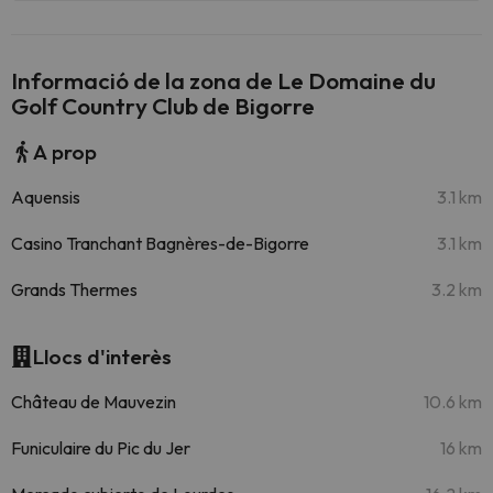
Informació de la zona de Le Domaine du
Golf Country Club de Bigorre
A prop
Aquensis
3.1 km
Casino Tranchant Bagnères-de-Bigorre
3.1 km
Grands Thermes
3.2 km
Llocs d'interès
Château de Mauvezin
10.6 km
Funiculaire du Pic du Jer
16 km