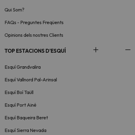
Qui Som?
FAQs - Preguntes Freqüents
Opinions dels nostres Clients
TOP ESTACIONS D'ESQUÍ
Esquí Grandvalira
Esquí Vallnord Pal-Arinsal
Esquí Boí Taüll
Esquí Port Ainé
Esquí Baqueira Beret
Esquí Sierra Nevada